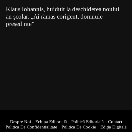
Klaus Iohannis, huiduit la deschiderea noului
an școlar. „Ai rămas corigent, domnule
președinte”
Despre Noi
Echipa Editorială
Politică Editorială
Contact
Politica De Confidentialitate
Politica De Cookie
Ediția Digitală