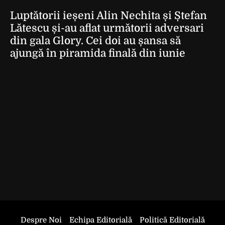
Luptătorii ieșeni Alin Nechita și Ștefan
Lătescu și-au aflat următorii adversari
din gala Glory. Cei doi au șansa să
ajungă în piramida finală din iunie
Despre Noi
Echipa Editorială
Politică Editorială