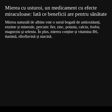
Mierea cu usturoi, un medicament cu efecte
miraculoase: Iată ce beneficii are pentru sănătate
Mierea naturală de albine este o sursă bogată de antioxidanți,
enzime și minerale, precum: fier, zinc, potasiu, calciu, fosfor,
magneziu şi seleniu. În plus, mierea conține și vitamina B6,
tiamină, riboflavină și niacină.