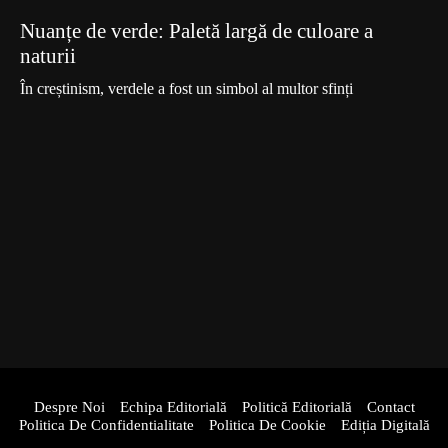
Nuanțe de verde: Paletă largă de culoare a
naturii
În creștinism, verdele a fost un simbol al multor sfinți
Despre Noi
Echipa Editorială
Politică Editorială
Contact
Politica De Confidentialitate
Politica De Cookie
Ediția Digitală