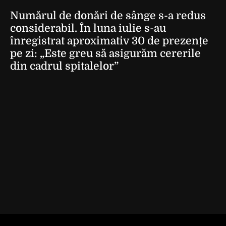
Numărul de donări de sânge s-a redus
considerabil. În luna iulie s-au
înregistrat aproximativ 30 de prezențe
pe zi: „Este greu să asigurăm cererile
din cadrul spitalelor”