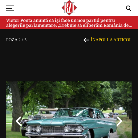
Victor Ponta anunță că își face un nou partid pentru
alegerile parlamentare: „Trebuie să eliberăm România de
această sectă globalistă”
POZA
2
/
5
ÎNAPOI LA ARTICOL