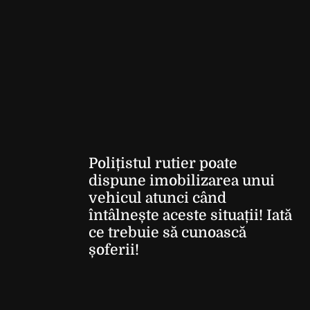
Polițistul rutier poate
dispune imobilizarea unui
vehicul atunci când
întâlnește aceste situații! Iată
ce trebuie să cunoască
șoferii!