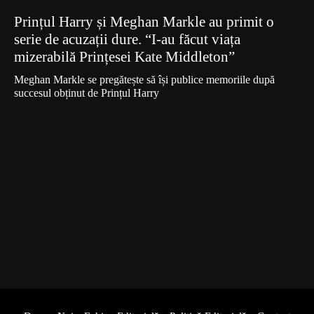
Prințul Harry și Meghan Markle au primit o
serie de acuzații dure. “I-au făcut viața
mizerabilă Prințesei Kate Middleton”
Meghan Markle se pregătește să își publice memoriile după
succesul obținut de Prințul Harry