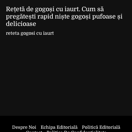
Rețetă de gogoși cu iaurt. Cum să
pregătești rapid niște gogoși pufoase și
delicioase
reteta gogosi cu iaurt
Despre Noi
Echipa Editorială
Politică Editorială