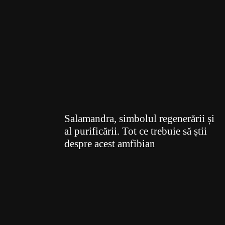
Salamandra, simbolul regenerării și
al purificării. Tot ce trebuie să știi
despre acest amfibian