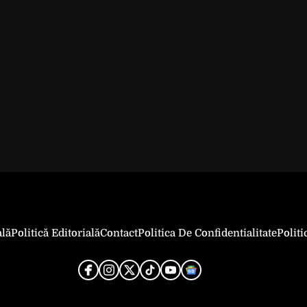
ală
Politică Editorială
Contact
Politica De Confidentialitate
Polit