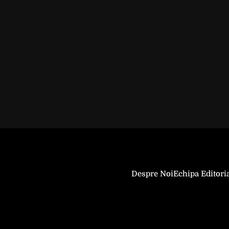
Despre Noi
Echipa Editori