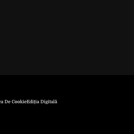
ica De Cookie
Ediția Digitală