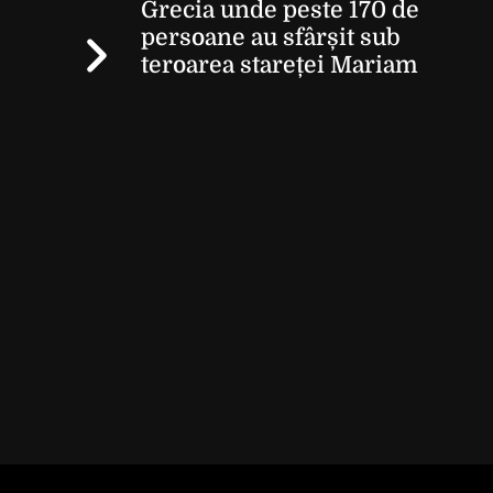
Grecia unde peste 170 de
persoane au sfârșit sub
teroarea stareței Mariam