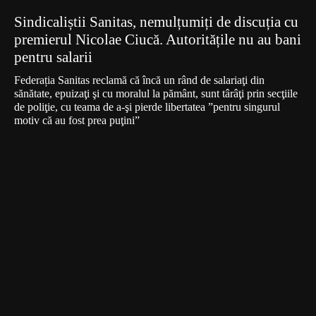
Sindicaliștii Sanitas, nemulțumiți de discuția cu
premierul Nicolae Ciucă. Autoritățile nu au bani
pentru salarii
Federația Sanitas reclamă că încă un rând de salariaţi din
sănătate, epuizaţi şi cu moralul la pământ, sunt târâţi prin secţiile
de poliţie, cu teama de a-şi pierde libertatea ”pentru singurul
motiv că au fost prea puţini”