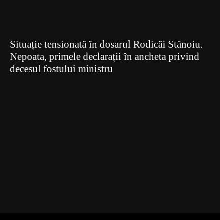
Situație tensionată în dosarul Rodicăi Stănoiu.
Nepoata, primele declarații în ancheta privind
decesul fostului ministru