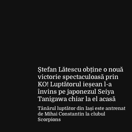
Ștefan Lătescu obține o nouă
victorie spectaculoasă prin
KO! Luptătorul ieșean l-a
învins pe japonezul Seiya
Tanigawa chiar la el acasă
Tânărul luptător din Iași este antrenat
de Mihai Constantin la clubul
Scorpions