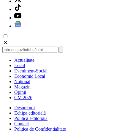
Actualitate
Local
Eveniment-Social
Economic Local
Național
Magazin
Opinii
CM 2026
Despre noi
Echipa editorială
Politică Editorială
Contact
Politica de Confidentialitate