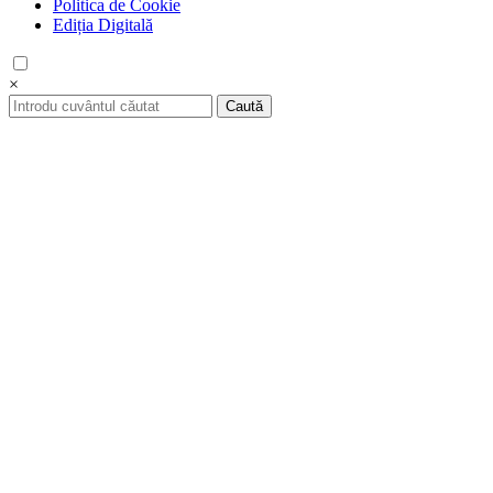
Politica de Cookie
Ediția Digitală
×
Caută