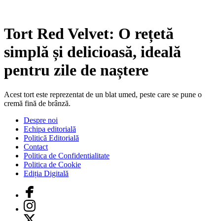
Tort Red Velvet: O rețetă
simplă și delicioasă, ideală
pentru zile de naștere
Acest tort este reprezentat de un blat umed, peste care se pune o
cremă fină de brânză.
Despre noi
Echipa editorială
Politică Editorială
Contact
Politica de Confidentialitate
Politica de Cookie
Ediția Digitală