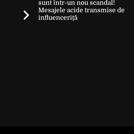
sunt într-un nou scandal!
Mesajele acide transmise de
influenceriță