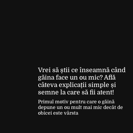
Vrei să știi ce înseamnă când
găina face un ou mic? Află
câteva explicații simple și
semne la care să fii atent!
Primul motiv pentru care o găină
depune un ou mult mai mic decât de
obicei este vârsta