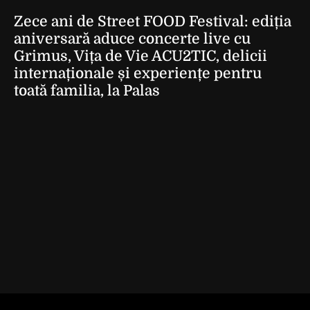
Zece ani de Street FOOD Festival: ediția
aniversară aduce concerte live cu
Grimus, Vița de Vie ACU2TIC, delicii
internaționale și experiențe pentru
toată familia, la Palas