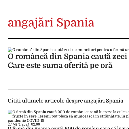
angajări Spania
O româncă din Spania caută zeci d
Care este suma oferită pe oră
Citiți ultimele articole despre angajări Spania
27 Mart. 2021, 02:00
O firmă din Spania caută 900 de români care să lucr