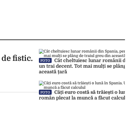
e fistic.
Cât cheltuiesc lunar românii din 
FOTO
un trai decent. Tot mai mulți se plâng de
această țară
Câți euro costă să trăiești o lună 
FOTO
român plecat la muncă a făcut calculul