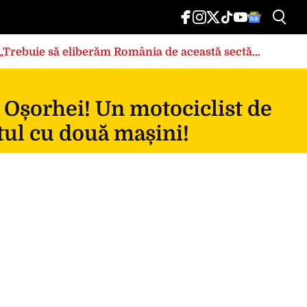
: „Trebuie să eliberăm România de această sectă
 Oșorhei! Un motociclist de
tul cu două mașini!