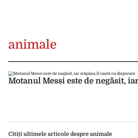
animale
Motanul Messi este de negăsit, iar
Citiți ultimele articole despre animale