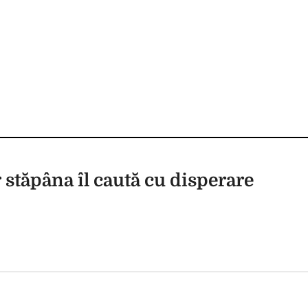
 stăpâna îl caută cu disperare