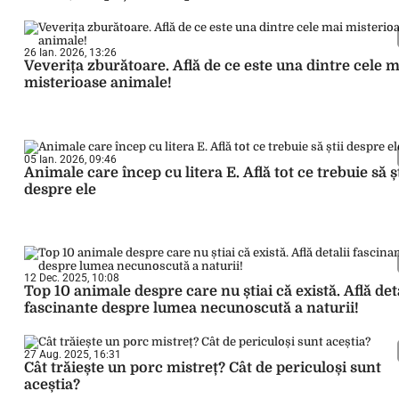
26 Ian. 2026, 13:26
Veverița zburătoare. Află de ce este una dintre cele m
misterioase animale!
05 Ian. 2026, 09:46
Animale care încep cu litera E. Află tot ce trebuie să șt
despre ele
12 Dec. 2025, 10:08
Top 10 animale despre care nu știai că există. Află deta
fascinante despre lumea necunoscută a naturii!
27 Aug. 2025, 16:31
Cât trăiește un porc mistreț? Cât de periculoși sunt
aceștia?