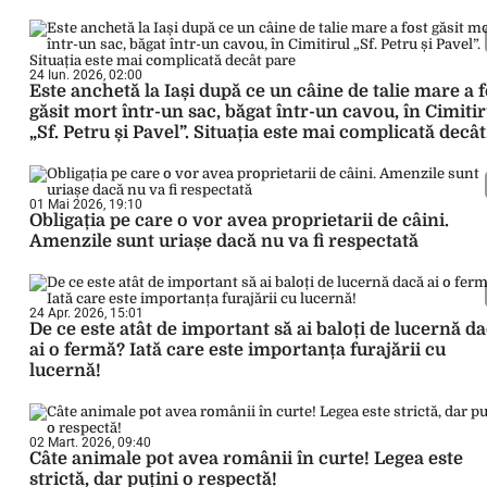
24 Iun. 2026, 02:00
Este anchetă la Iași după ce un câine de talie mare a f
găsit mort într-un sac, băgat într-un cavou, în Cimitir
„Sf. Petru și Pavel”. Situația este mai complicată decât
pare
01 Mai 2026, 19:10
Obligația pe care o vor avea proprietarii de câini.
Amenzile sunt uriașe dacă nu va fi respectată
24 Apr. 2026, 15:01
De ce este atât de important să ai baloți de lucernă d
ai o fermă? Iată care este importanța furajării cu
lucernă!
02 Mart. 2026, 09:40
Câte animale pot avea românii în curte! Legea este
strictă, dar puțini o respectă!