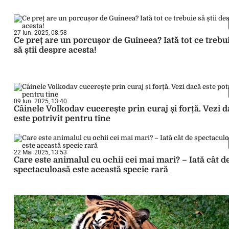
27 Iun. 2025, 08:58
Ce preț are un porcușor de Guineea? Iată tot ce trebu
să știi despre acesta!
09 Iun. 2025, 13:40
Câinele Volkodav cucerește prin curaj și forță. Vezi 
este potrivit pentru tine
22 Mai 2025, 13:53
Care este animalul cu ochii cei mai mari? – Iată cât d
spectaculoasă este această specie rară