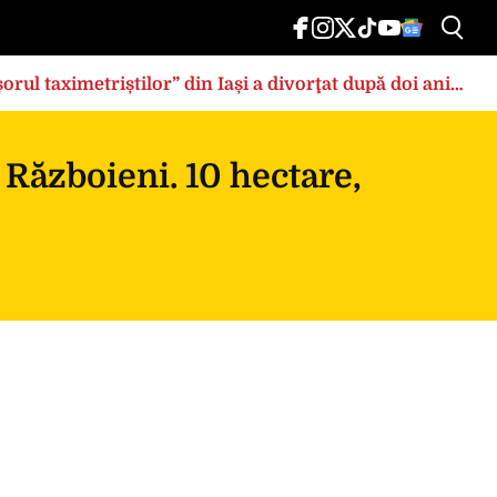
rul taximetriștilor” din Iași a divorţat după doi ani
 Războieni. 10 hectare,