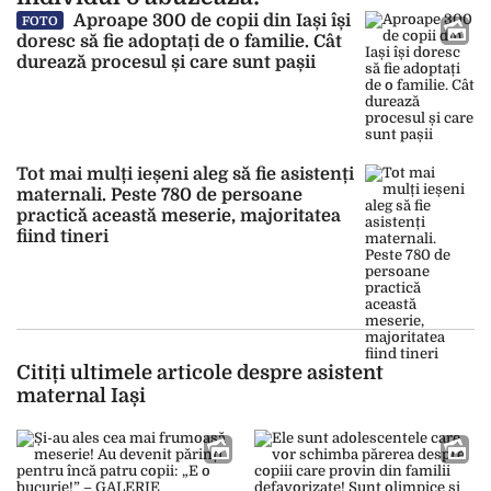
Aproape 300 de copii din Iași își
FOTO
doresc să fie adoptați de o familie. Cât
durează procesul și care sunt pașii
Tot mai mulți ieșeni aleg să fie asistenți
maternali. Peste 780 de persoane
practică această meserie, majoritatea
fiind tineri
Citiți ultimele articole despre asistent
maternal Iași