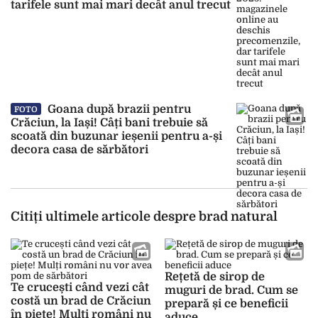
tarifele sunt mai mari decât anul trecut
Goana după brazii pentru
FOTO
Crăciun, la Iași! Câți bani trebuie să
scoată din buzunar ieșenii pentru a-și
decora casa de sărbători
Citiți ultimele articole despre brad natural
Rețetă de sirop de
Te crucești când vezi cât
muguri de brad. Cum se
costă un brad de Crăciun
prepară și ce beneficii
în piețe! Mulți români nu
aduce