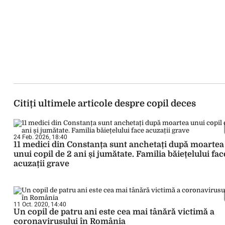
Citiți ultimele articole despre copil deces
24 Feb. 2026, 18:40
11 medici din Constanța sunt anchetați după moartea
unui copil de 2 ani și jumătate. Familia băiețelului fac
acuzații grave
11 Oct. 2020, 14:40
Un copil de patru ani este cea mai tânără victimă a
coronavirusului în România