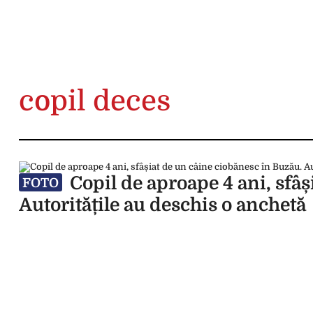
copil deces
Copil de aproape 4 ani, sfâș
FOTO
Autoritățile au deschis o anchetă