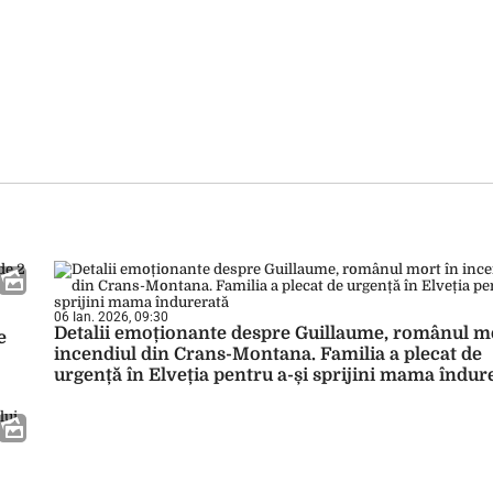
06 Ian. 2026, 09:30
Detalii emoționante despre Guillaume, românul m
e
incendiul din Crans-Montana. Familia a plecat de
urgență în Elveția pentru a-și sprijini mama îndur