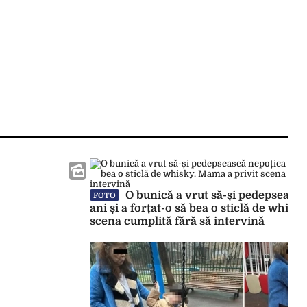
O bunică a vrut să-și pedepsească
FOTO
ani și a forțat-o să bea o sticlă de whisk
scena cumplită fără să intervină