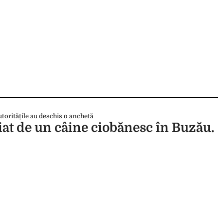
iat de un câine ciobănesc în Buzău.