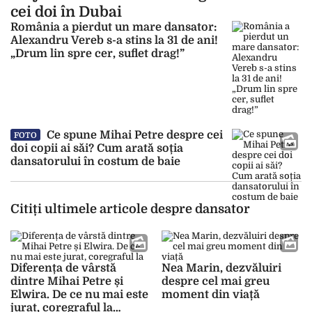
cei doi în Dubai
România a pierdut un mare dansator:
Alexandru Vereb s-a stins la 31 de ani!
„Drum lin spre cer, suflet drag!”
Ce spune Mihai Petre despre cei
FOTO
doi copii ai săi? Cum arată soția
dansatorului în costum de baie
Citiți ultimele articole despre dansator
Diferența de vârstă
Nea Marin, dezvăluiri
dintre Mihai Petre și
despre cel mai greu
Elwira. De ce nu mai este
moment din viață
jurat, coregraful la