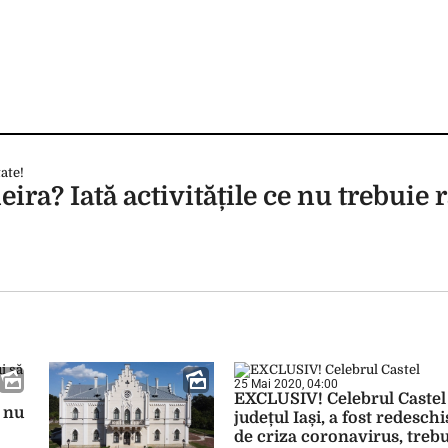
ira? Iată activitățile ce nu trebuie r
25 Mai 2020, 04:00
EXCLUSIV! Celebrul Castel 
e nu
județul Iași, a fost redesch
de criza coronavirus, trebui