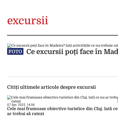
excursii
Ce excursii poți face în Made
FOTO
Citiți ultimele articole despre excursii
07 Apr. 2025, 14:06
Cele mai frumoase obiective turistice din Cluj. Iată c
ar trebui să ratezi