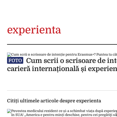
experienta
Cum scrii o scrisoare de in
FOTO
carieră internațională și experien
Citiți ultimele articole despre experienta