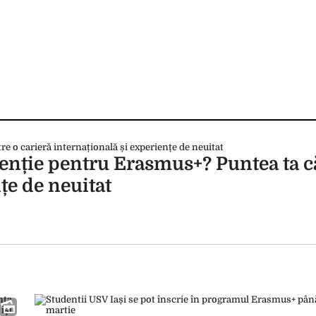
tenție pentru Erasmus+? Puntea ta c
țe de neuitat