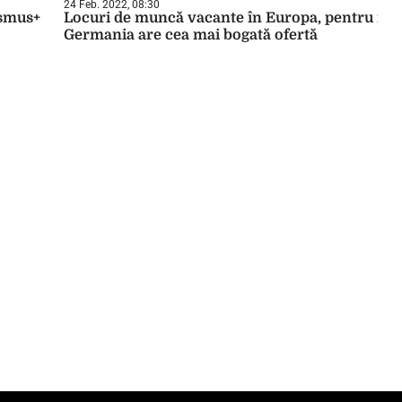
24 Feb. 2022, 08:30
asmus+
Locuri de muncă vacante în Europa, pentru ieșe
Germania are cea mai bogată ofertă