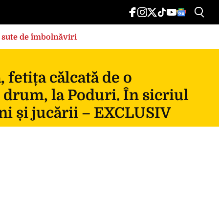
 sute de îmbolnăviri
fetița călcată de o
 drum, la Poduri. În sicriul
ni și jucării – EXCLUSIV