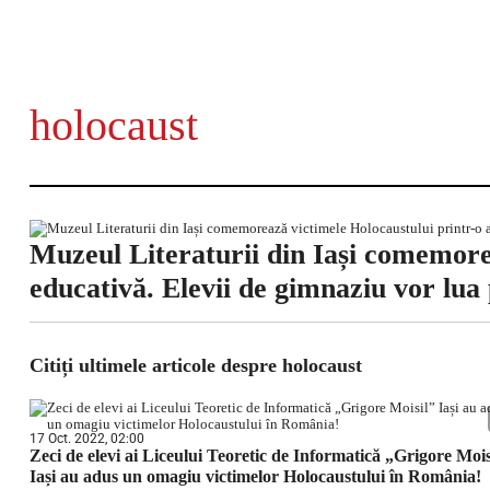
holocaust
Muzeul Literaturii din Iași comemorea
educativă. Elevii de gimnaziu vor lua 
Citiți ultimele articole despre holocaust
17 Oct. 2022, 02:00
Zeci de elevi ai Liceului Teoretic de Informatică „Grigore Mois
Iași au adus un omagiu victimelor Holocaustului în România!