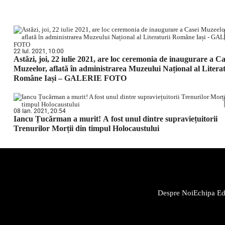
22 Iul. 2021, 10:00
Astăzi, joi, 22 iulie 2021, are loc ceremonia de inaugurare a Ca
Muzeelor, aflată în administrarea Muzeului Național al Literat
Române Iași – GALERIE FOTO
08 Ian. 2021, 20:54
Iancu Țucărman a murit! A fost unul dintre supraviețuitorii
Trenurilor Morții din timpul Holocaustului
Despre Noi
Echipa Edi