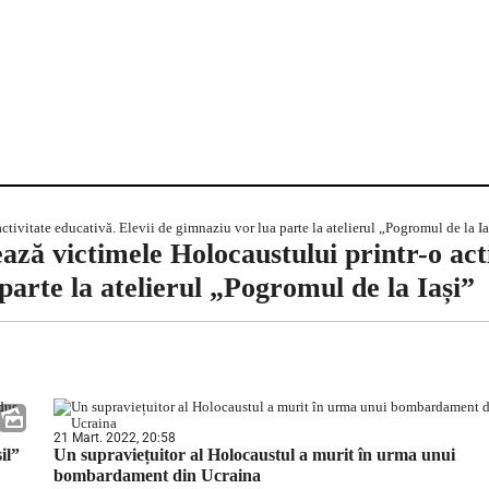
ză victimele Holocaustului printr-o act
parte la atelierul „Pogromul de la Iași”
21 Mart. 2022, 20:58
il”
Un supraviețuitor al Holocaustul a murit în urma unui
bombardament din Ucraina