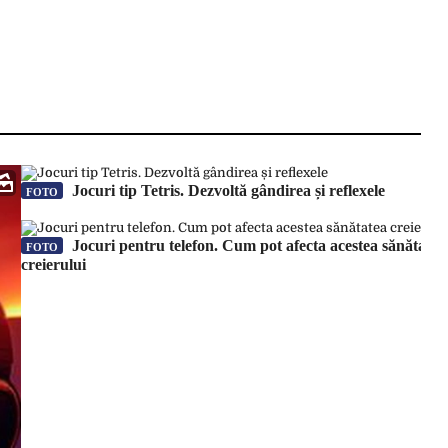
Jocuri tip Tetris. Dezvoltă gândirea și reflexele
FOTO
Jocuri pentru telefon. Cum pot afecta acestea sănătatea
FOTO
creierului