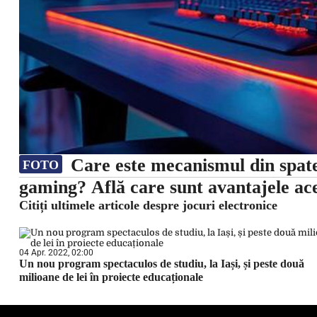
Care este mecanismul din spate
FOTO
gaming? Află care sunt avantajele ace
Citiți ultimele articole despre jocuri electronice
04 Apr. 2022, 02:00
Un nou program spectaculos de studiu, la Iași, și peste două
milioane de lei în proiecte educaționale