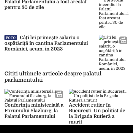
Palatul Parlamentului a fost arestat
pentru 30 de zile
Câți lei primește salariu o
FOTO
ospătăriță în cantina Parlamentului
României, acum, în 2023
Citiți ultimele articole despre palatul
parlamentului
Conferinţa ministerială a
Accident rutier în
Forumului Slazburg, la
București. Un polițist de
Palatul Parlamentului
la Brigada Rutieră a
murit