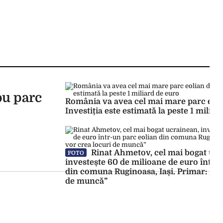
ou parc
România va avea cel mai mare parc eoli
Investiția este estimată la peste 1 miliar
Rinat Ahmetov, cel mai bogat ucr
FOTO
investește 60 de milioane de euro într-
din comuna Ruginoasa, Iași. Primar: „Se
de muncă”