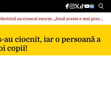
a electrică au crescut enorm. „Anul acesta e mai grav
au ciocnit, iar o persoană a
oi copii!