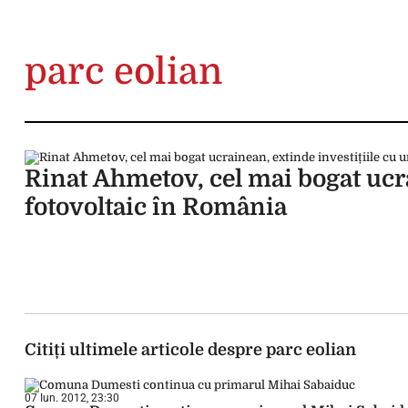
parc eolian
Rinat Ahmetov, cel mai bogat ucra
fotovoltaic în România
Citiți ultimele articole despre parc eolian
07 Iun. 2012, 23:30