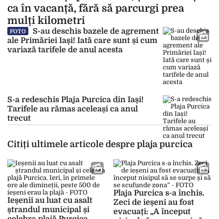
ca în vacanță, fără să parcurgi prea
mulți kilometri
S-au deschis bazele de agrement
FOTO
ale Primăriei Iași! Iată care sunt și cum
variază tarifele de anul acesta
S-a redeschis Plaja Purcica din Iași!
Tarifele au rămas aceleași ca anul
trecut
Citiți ultimele articole despre plaja purcica
Plaja Purcica s-a închis.
Ieșenii au luat cu asalt
Zeci de ieșeni au fost
ștrandul municipal și
evacuați: „A început