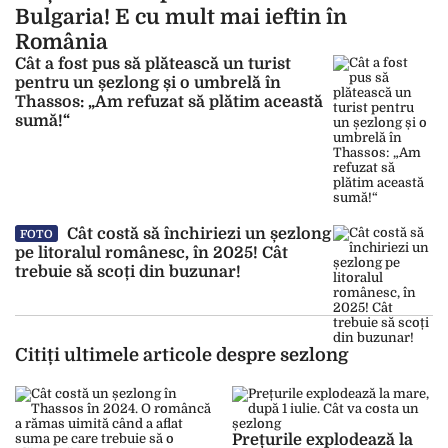
Bulgaria! E cu mult mai ieftin în
România
Cât a fost pus să plătească un turist
pentru un șezlong și o umbrelă în
Thassos: „Am refuzat să plătim această
sumă!“
Cât costă să închiriezi un șezlong
FOTO
pe litoralul românesc, în 2025! Cât
trebuie să scoți din buzunar!
Citiți ultimele articole despre sezlong
Prețurile explodează la