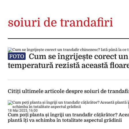
soiuri de trandafiri
Cum se îngrijește corect un 
FOTO
temperatură rezistă această floar
Citiți ultimele articole despre soiuri de trandafi
18 Mai 2025, 16:00
Cum poți planta și îngriji un trandafir cățărător? Ace
plantă îți va schimba în totalitate aspectul grădinii