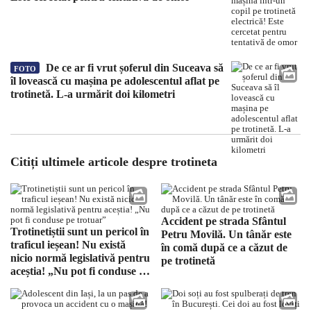
De ce ar fi vrut șoferul din Suceava să
FOTO
îl lovească cu mașina pe adolescentul aflat pe
trotinetă. L-a urmărit doi kilometri
Citiți ultimele articole despre trotineta
Accident pe strada Sfântul
Trotinetiștii sunt un pericol în
Petru Movilă. Un tânăr este
traficul ieșean! Nu există
în comă după ce a căzut de
nicio normă legislativă pentru
pe trotinetă
aceștia! „Nu pot fi conduse pe
trotuar”