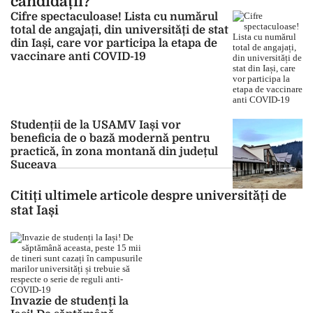
candidații?
Cifre spectaculoase! Lista cu numărul
total de angajați, din universități de stat
din Iași, care vor participa la etapa de
vaccinare anti COVID-19
Studenții de la USAMV Iași vor
beneficia de o bază modernă pentru
practică, în zona montană din județul
Suceava
Citiți ultimele articole despre universități de
stat Iași
Invazie de studenți la