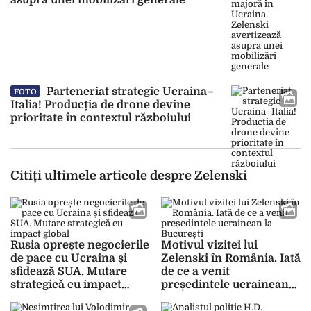
asupra unei mobilizări generale
Parteneriat strategic Ucraina–
FOTO
Italia! Producția de drone devine
prioritate în contextul războiului
Citiți ultimele articole despre Zelenski
Rusia oprește negocierile
Motivul vizitei lui
de pace cu Ucraina și
Zelenski în România. Iată
sfidează SUA. Mutare
de ce a venit
strategică cu impact
președintele ucrainean
global
la București