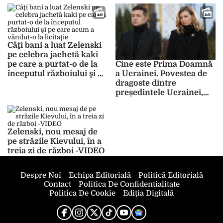
lume
Câţi bani a luat Zelenski
pe celebra jachetă kaki
pe care a purtat-o de la
Cine este Prima Doamnă
începutul războiului şi pe
a Ucrainei. Povestea de
care acum a vândut-o la
dragoste dintre
licitaţie
președintele Ucrainei,
Zelenski și soția sa
Zelenski, nou mesaj de
pe străzile Kievului, în a
treia zi de război -VIDEO
Despre Noi
Echipa Editorială
Politică Editorială
Contact
Politica De Confidentialitate
Politica De Cookie
Ediția Digitală