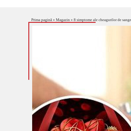
Prima pagină
»
Magazin
»
8 simptome ale cheagurilor de sang