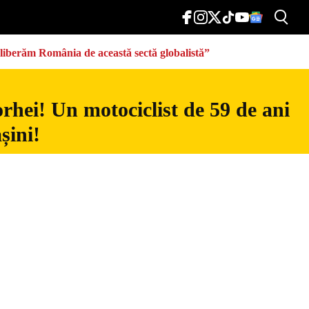
eliberăm România de această sectă globalistă”
rhei! Un motociclist de 59 de ani
șini!