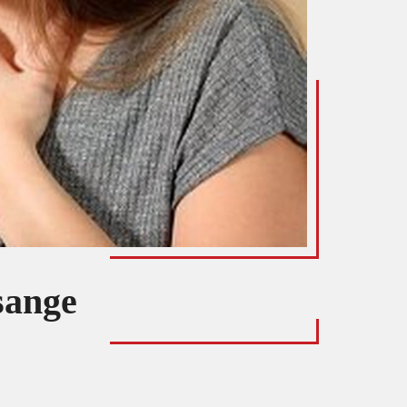
sange