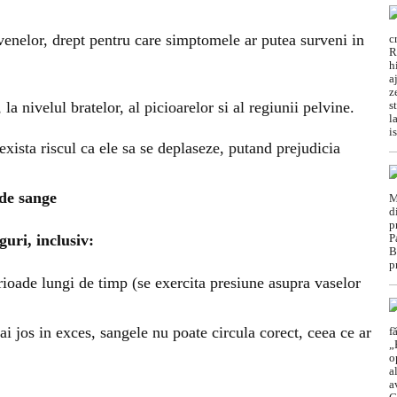
 venelor, drept pentru care simptomele ar putea surveni in
a nivelul bratelor, al picioarelor si al regiunii pelvine.
exista riscul ca ele sa se deplaseze, putand prejudicia
 de sange
guri, inclusiv:
rioade lungi de timp (se exercita presiune asupra vaselor
ai jos in exces, sangele nu poate circula corect, ceea ce ar