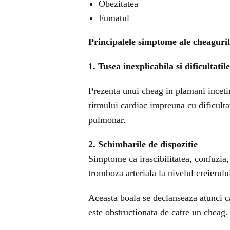
Obezitatea
Fumatul
Principalele simptome ale cheaguri
1. Tusea inexplicabila si dificultatil
Prezenta unui cheag in plamani inceti
ritmului cardiac impreuna cu dificulta
pulmonar.
2. Schimbarile de dispozitie
Simptome ca irascibilitatea, confuzia,
tromboza arteriala la nivelul creierulu
Aceasta boala se declanseaza atunci c
este obstructionata de catre un cheag.