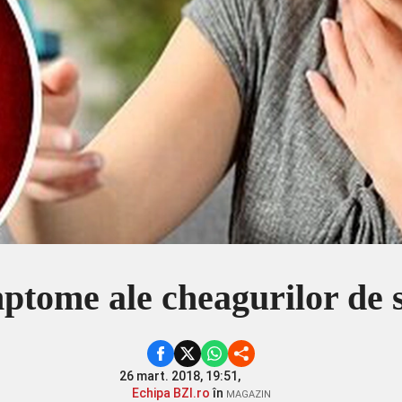
mptome ale cheagurilor de 
26 mart. 2018, 19:51,
Echipa BZI.ro
în
MAGAZIN