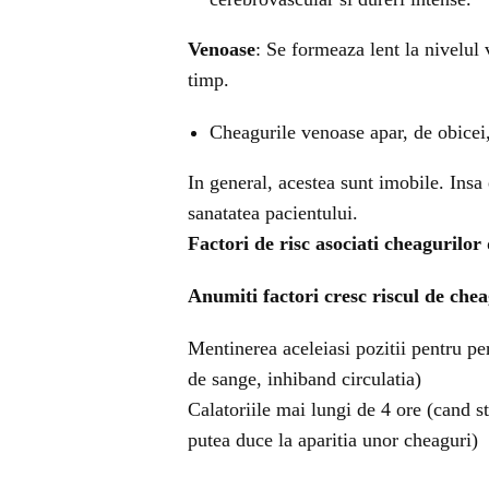
Venoase
: Se formeaza lent la nivelul
timp.
Cheagurile venoase apar, de obicei, l
In general, acestea sunt imobile. Insa 
sanatatea pacientului.
Factori de risc asociati cheagurilor
Anumiti factori cresc riscul de chea
Mentinerea aceleiasi pozitii pentru pe
de sange, inhiband circulatia)
Calatoriile mai lungi de 4 ore (cand st
putea duce la aparitia unor cheaguri)