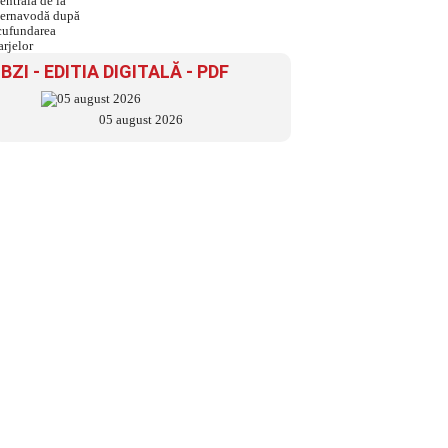
scufundarea barjelor
BZI - EDITIA DIGITALĂ - PDF
05 august 2026