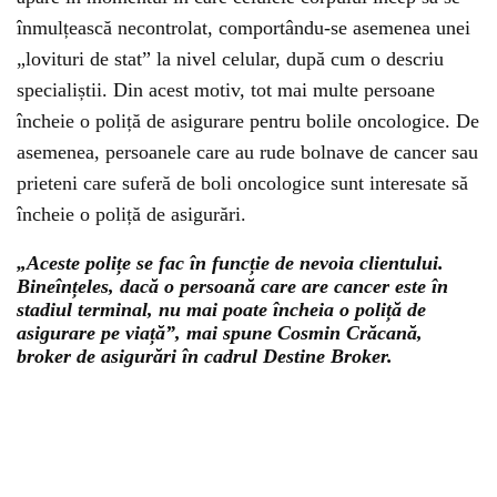
înmulțească necontrolat, comportându-se asemenea unei
„lovituri de stat” la nivel celular, după cum o descriu
specialiștii. Din acest motiv, tot mai multe persoane
încheie o poliță de asigurare pentru bolile oncologice. De
asemenea, persoanele care au rude bolnave de cancer sau
prieteni care suferă de boli oncologice sunt interesate să
încheie o poliță de asigurări.
„Aceste polițe se fac în funcție de nevoia clientului.
Bineînțeles, dacă o persoană care are cancer este în
stadiul terminal, nu mai poate încheia o poliță de
asigurare pe viață”, mai spune Cosmin Crăcană,
broker de asigurări în cadrul Destine Broker.