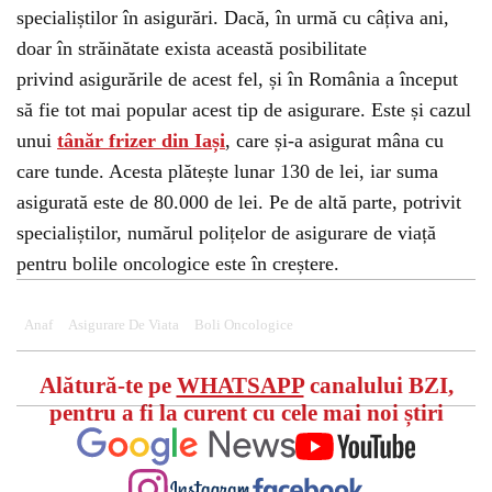
specialiștilor în asigurări. Dacă, în urmă cu câțiva ani,
doar în străinătate exista această posibilitate
privind asigurările de acest fel, și în România a început
să fie tot mai popular acest tip de asigurare. Este și cazul
unui
tânăr frizer din Iași
, care și-a asigurat mâna cu
care tunde. Acesta plătește lunar 130 de lei, iar suma
asigurată este de 80.000 de lei. Pe de altă parte, potrivit
specialiștilor, numărul polițelor de asigurare de viață
pentru bolile oncologice este în creștere.
Anaf
Asigurare De Viata
Boli Oncologice
Alătură-te pe
WHATSAPP
canalului BZI,
pentru a fi la curent cu cele mai noi știri