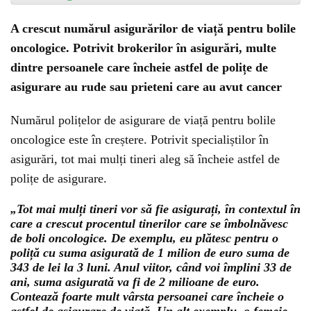
A crescut numărul asigurărilor de viață pentru bolile
oncologice. Potrivit brokerilor în asigurări, multe
dintre persoanele care încheie astfel de polițe de
asigurare au rude sau prieteni care au avut cancer
Numărul polițelor de asigurare de viață pentru bolile
oncologice este în creștere. Potrivit specialiștilor în
asigurări, tot mai mulți tineri aleg să încheie astfel de
polițe de asigurare.
„Tot mai mulți tineri vor să fie asigurați, în contextul în
care a crescut procentul tinerilor care se îmbolnăvesc
de boli oncologice. De exemplu, eu plătesc pentru o
poliță cu suma asigurată de 1 milion de euro suma de
343 de lei la 3 luni. Anul viitor, când voi împlini 33 de
ani, suma asigurată va fi de 2 milioane de euro.
Contează foarte mult vârsta persoanei care încheie o