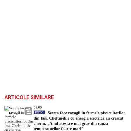
ARTICOLE SIMILARE
02:00
FOTO
Seceta face ravagii în fermele piscicultorilor
din Iași. Cheltuielile cu energia electrică au crescut
enorm. „Anul acesta e mai grav din cauza
temperaturilor foarte mari”