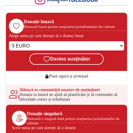
Donație lunară
Donează lunar pentru susținerea jurnalismului de calitate
Alege suma pe care dorești să o donezi lunar
Devino susținător
Plată sigură și protejată
Alătură-te comunității noastre de susținători
Donația ta lunară ne ajută să planificăm și să continuăm să
informăm corect și echidistant
Donație singulară
Donează o singură dată pentru susținerea jurnalismului de
calitate
Scrie suma pe care dorești să o donezi