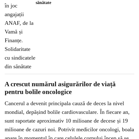
sănătate
A crescut numărul asigurărilor de viață
pentru bolile oncologice
Cancerul a devenit principala cauză de deces la nivel
mondial, depășind bolile cardiovasculare. În fiecare an,
sunt raportate aproximativ 10 milioane de decese și 19
milioane de cazuri noi. Potrivit medicilor oncologi, boala
apare în momentul în care celulele corpului încep să se