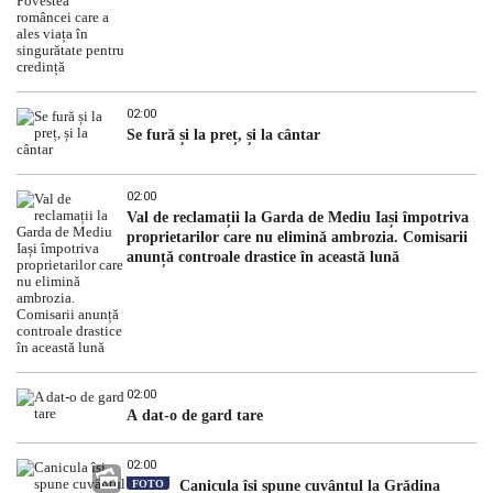
02:00
Se fură și la preț, și la cântar
02:00
Val de reclamații la Garda de Mediu Iași împotriva
proprietarilor care nu elimină ambrozia. Comisarii
anunță controale drastice în această lună
02:00
A dat-o de gard tare
02:00
FOTO
Canicula își spune cuvântul la Grădina