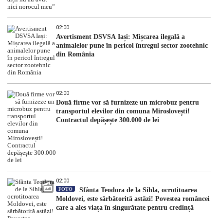
02:00
Avertisment DSVSA Iași: Mișcarea ilegală a
animalelor pune în pericol întregul sector zootehnic
din România
02:00
Două firme vor să furnizeze un microbuz pentru
transportul elevilor din comuna Miroslovești!
Contractul depășește 300.000 de lei
02:00
FOTO
Sfânta Teodora de la Sihla, ocrotitoarea
Moldovei, este sărbătorită astăzi! Povestea româncei
care a ales viața în singurătate pentru credință