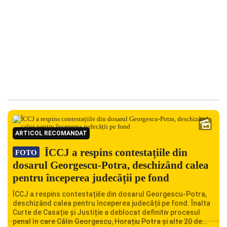
ARTICOL RECOMANDAT
ÎCCJ a respins contestațiile din
FOTO
dosarul Georgescu-Potra, deschizând calea
pentru începerea judecății pe fond
ÎCCJ a respins contestațiile din dosarul Georgescu-Potra,
deschizând calea pentru începerea judecății pe fond. Înalta
Curte de Casație și Justiție a deblocat definitiv procesul
penal în care Călin Georgescu, Horațiu Potra și alte 20 de