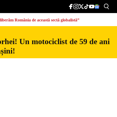
eliberăm România de această sectă globalistă”
rhei! Un motociclist de 59 de ani
șini!