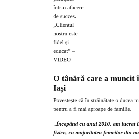
O tânără care a muncit în
Iași
Povestește că în străinătate o ducea m
pentru a fi mai aproape de familie.
„
Începând cu anul 2010, am lucrat în
fizice, ca majoritatea femeilor din m