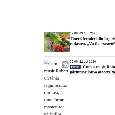
02:00, 03 Aug 2026
Tinerii fermieri din Iași r
cadastru. „Va fi dezastru
02:00, 22 Jul 2026
Cum a reușit Rober
FOTO
părinților într-o afacere 