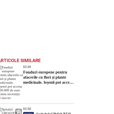
ARTICOLE SIMILARE
02:00
Fonduri europene pentru
afacerile cu flori și plante
medicinale. Ieșenii pot accesa
100.000 de euro pentru
investiții de succes
02:00