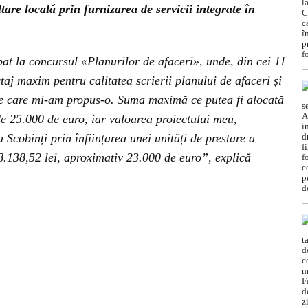
tare locală prin furnizarea de servicii integrate în
pat la concursul «Planurilor de afaceri», unde, din cei 11
aj maxim pentru calitatea scrierii planului de afaceri și
pe care mi-am propus-o. Suma maximă ce putea fi alocată
de 25.000 de euro, iar valoarea proiectului meu,
 Scobinți prin înființarea unei unități de prestare a
18.138,52 lei, aproximativ 23.000 de euro”, explică