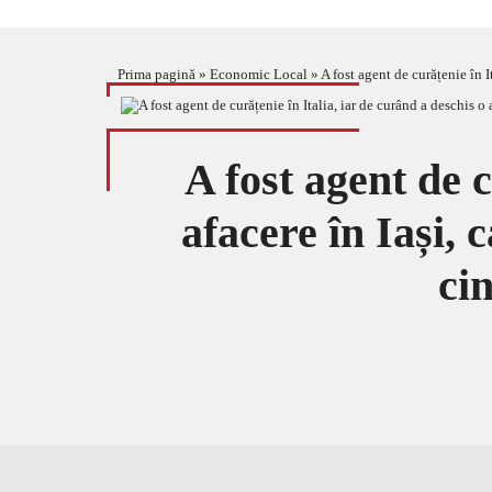
Prima pagină
»
Economic Local
»
A fost agent de curățenie în 
A fost agent de c
afacere în Iași,
ci