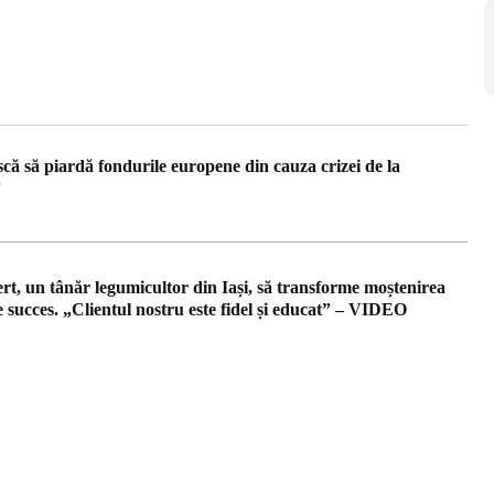
iscă să piardă fondurile europene din cauza crizei de la
”
t, un tânăr legumicultor din Iași, să transforme moștenirea
de succes. „Clientul nostru este fidel și educat” – VIDEO