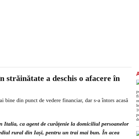
 străinătate a deschis o afacere în
ai bine din punct de vedere financiar, dar s-a întors acasă
 Italia, ca agent de curățenie la domiciliul persoanelor
ediul rural din Iași, pentru un trai mai bun. În acea