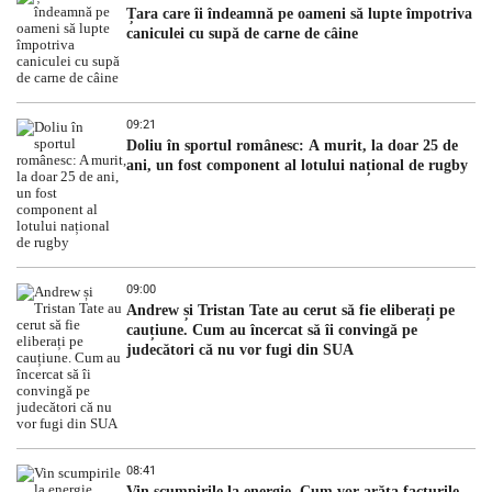
Țara care îi îndeamnă pe oameni să lupte împotriva
caniculei cu supă de carne de câine
09:21
Doliu în sportul românesc: A murit, la doar 25 de
ani, un fost component al lotului național de rugby
09:00
Andrew și Tristan Tate au cerut să fie eliberați pe
cauțiune. Cum au încercat să îi convingă pe
judecători că nu vor fugi din SUA
08:41
Vin scumpirile la energie. Cum vor arăta facturile