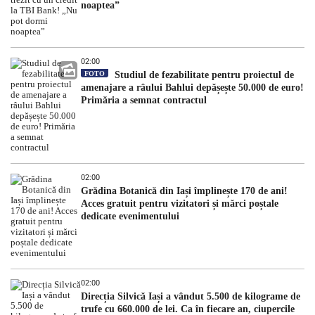
noaptea”
02:00
FOTO
Studiul de fezabilitate pentru proiectul de
amenajare a râului Bahlui depășește 50.000 de euro!
Primăria a semnat contractul
02:00
Grădina Botanică din Iași împlinește 170 de ani!
Acces gratuit pentru vizitatori și mărci poștale
dedicate evenimentului
02:00
Direcția Silvică Iași a vândut 5.500 de kilograme de
trufe cu 660.000 de lei. Ca în fiecare an, ciupercile