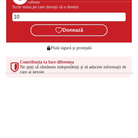
calitate
Scrie suma pe care dorești să o donezi
Donează
Plată sigură și protejată
Contribuția ta face diferența
Ne ajuți să rămânem independenți și să aducem informații de
care ai nevoie