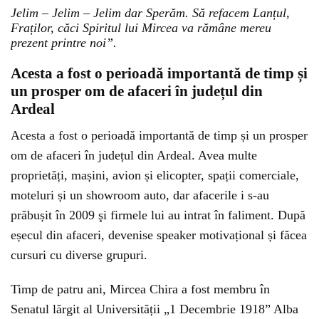
Jelim – Jelim – Jelim dar Sperăm. Să refacem Lanțul,
Fraților, căci Spiritul lui Mircea va rămâne mereu
prezent printre noi”.
Acesta a fost o perioadă importantă de timp și
un prosper om de afaceri în județul din
Ardeal
Acesta a fost o perioadă importantă de timp și un prosper
om de afaceri în județul din Ardeal. Avea multe
proprietăți, mașini, avion și elicopter, spații comerciale,
moteluri și un showroom auto, dar afacerile i s-au
prăbușit în 2009 şi firmele lui au intrat în faliment. După
eșecul din afaceri, devenise speaker motivațional și făcea
cursuri cu diverse grupuri.
Timp de patru ani, Mircea Chira a fost membru în
Senatul lărgit al Universității „1 Decembrie 1918” Alba