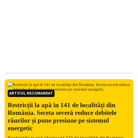
ARTICOL RECOMANDAT
Restricții la apă în 141 de localități din
România. Seceta severă reduce debitele
râurilor și pune presiune pe sistemul
energetic
Restricțiile la apă afectează 141 de localități din România,