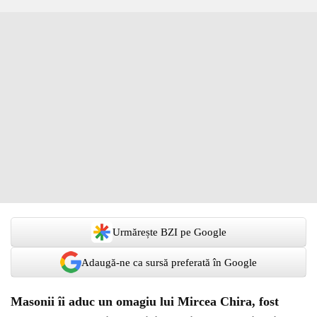
Urmărește BZI pe Google
Adaugă-ne ca sursă preferată în Google
Masonii îi aduc un omagiu lui Mircea Chira, fost