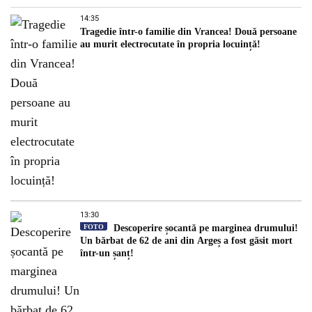
14:35
Tragedie într-o familie din Vrancea! Două persoane
au murit electrocutate în propria locuință!
13:30
FOTO
Descoperire șocantă pe marginea drumului!
Un bărbat de 62 de ani din Argeș a fost găsit mort
într-un șanț!