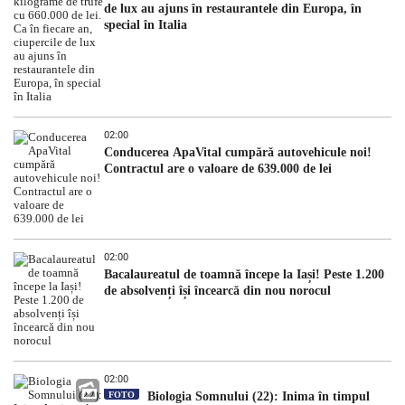
de lux au ajuns în restaurantele din Europa, în
special în Italia
02:00
Conducerea ApaVital cumpără autovehicule noi!
Contractul are o valoare de 639.000 de lei
02:00
Bacalaureatul de toamnă începe la Iași! Peste 1.200
de absolvenți își încearcă din nou norocul
02:00
FOTO
Biologia Somnului (22): Inima în timpul