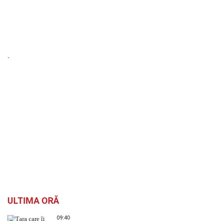
`
ULTIMA ORĂ
09:40