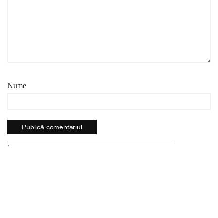
Nume
`