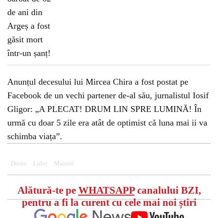
Anunțul decesului lui Mircea Chira a fost postat pe
Facebook de un vechi partener de-al său, jurnalistul Iosif
Gligor: „A PLECAT! DRUM LIN SPRE LUMINĂ! În
urmă cu doar 5 zile era atât de optimist că luna mai ii va
schimba viața”.
Deces
Lider
Masoni
Alătură-te pe
WHATSAPP
canalului BZI,
pentru a fi la curent cu cele mai noi știri