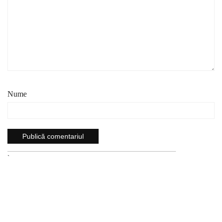
Nume
`