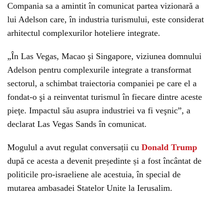
Compania sa a amintit în comunicat partea vizionară a
lui Adelson care, în industria turismului, este considerat
arhitectul complexurilor hoteliere integrate.
„În Las Vegas, Macao şi Singapore, viziunea domnului
Adelson pentru complexurile integrate a transformat
sectorul, a schimbat traiectoria companiei pe care el a
fondat-o şi a reinventat turismul în fiecare dintre aceste
pieţe. Impactul său asupra industriei va fi veşnic”, a
declarat Las Vegas Sands în comunicat.
Mogulul a avut regulat conversații cu
Donald Trump
după ce acesta a devenit președinte și a fost încântat de
politicile pro-israeliene ale acestuia, în special de
mutarea ambasadei Statelor Unite la Ierusalim.