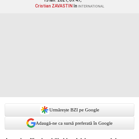
13 ian. 2021, 09:47,
Cristian ZAVASTIN
în
INTERNATIONAL
Urmărește BZI pe Google
Adaugă-ne ca sursă preferată în Google