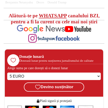
Benjamin Netanyahu
Deces
Donald Trump
Alătură-te pe
WHATSAPP
canalului BZI,
pentru a fi la curent cu cele mai noi știri
Donație lunară
Donează lunar pentru susținerea jurnalismului de calitate
Alege suma pe care dorești să o donezi lunar
Devino susținător
Plată sigură și protejată