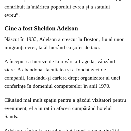
contribuit la întărirea poporului evreu și a statului
evreu”.
Cine a fost Sheldon Adelson
Născut în 1933, Adelson a crescut la Boston, fiu al unor
imigranți evrei, tatăl lucrând ca șofer de taxi.
A început să lucreze de la o vârstă fragedă, vânzând
ziare. A abandonat facultatea și a fondat zeci de
companii, lansându-și cariera drept organizator al unei
conferințe în domeniul computerelor în anii 1970.
Căutând mai mult spațiu pentru a găzdui vizitatori pentru
eveniment, el a intrat în afaceri cumpărând hotelul
Sands.
Adelson a înființat ziarul gratuit Israel Hayom din Tel