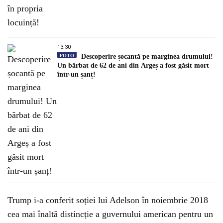
13:30
FOTO
Descoperire șocantă pe marginea drumului!
Un bărbat de 62 de ani din Argeș a fost găsit mort
într-un șanț!
Trump i-a conferit soției lui Adelson în noiembrie 2018
cea mai înaltă distincție a guvernului american pentru un