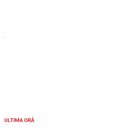
`
ULTIMA ORĂ