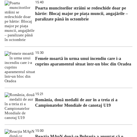
15:40
Poarta muncitorilor străini se redeschide doar pe
hârtie: Blocaj major pe piața muncii, angajările –
paralizate până în octombrie
15:30
Femeie moartă în urma unui incendiu care i-a
cuprins aparamentul situat într-un bloc din Oradea
15:21
România, două medalii de aur în a treia zi a
Campionatelor Mondiale de canotaj U19
15:00
Reacția MApN după ce Bulgaria a anunțat că o