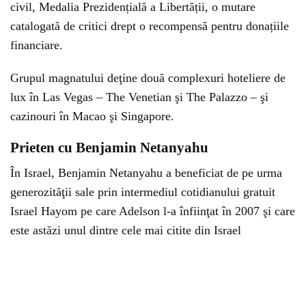
civil, Medalia Prezidențială a Libertății, o mutare
catalogată de critici drept o recompensă pentru donațiile
financiare.
Grupul magnatului deţine două complexuri hoteliere de
lux în Las Vegas – The Venetian şi The Palazzo – şi
cazinouri în Macao şi Singapore.
Prieten cu Benjamin Netanyahu
În Israel, Benjamin Netanyahu a beneficiat de pe urma
generozităţii sale prin intermediul cotidianului gratuit
Israel Hayom pe care Adelson l-a înfiinţat în 2007 şi care
este astăzi unul dintre cele mai citite din Israel