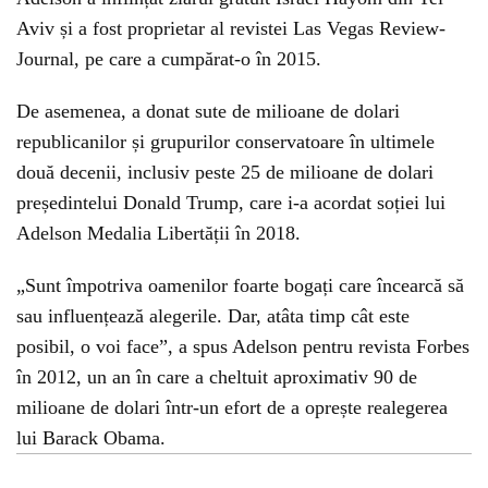
Aviv și a fost proprietar al revistei Las Vegas Review-
Journal, pe care a cumpărat-o în 2015.
De asemenea, a donat sute de milioane de dolari
republicanilor și grupurilor conservatoare în ultimele
două decenii, inclusiv peste 25 de milioane de dolari
președintelui Donald Trump, care i-a acordat soției lui
Adelson Medalia Libertății în 2018.
„Sunt împotriva oamenilor foarte bogați care încearcă să
sau influențează alegerile. Dar, atâta timp cât este
posibil, o voi face”, a spus Adelson pentru revista Forbes
în 2012, un an în care a cheltuit aproximativ 90 de
milioane de dolari într-un efort de a oprește realegerea
lui Barack Obama.