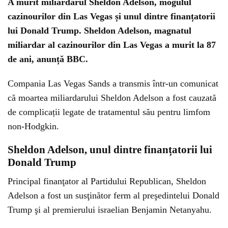
A murit miliardarul Sheldon Adelson, mogulul
cazinourilor din Las Vegas și unul dintre finanțatorii
lui Donald Trump. Sheldon Adelson, magnatul
miliardar al cazinourilor din Las Vegas a murit la 87
de ani, anunță BBC.
Compania Las Vegas Sands a transmis într-un comunicat
că moartea miliardarului Sheldon Adelson a fost cauzată
de complicații legate de tratamentul său pentru limfom
non-Hodgkin.
Sheldon Adelson, unul dintre finanțatorii lui
Donald Trump
Principal finanţator al Partidului Republican, Sheldon
Adelson a fost un susţinător ferm al preşedintelui Donald
Trump şi al premierului israelian Benjamin Netanyahu.