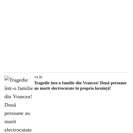
14:35
Tragedie într-o familie din Vrancea! Două persoane
au murit electrocutate în propria locuință!