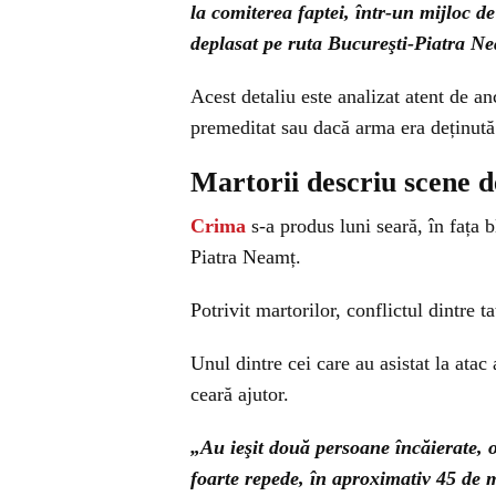
la comiterea faptei, într-un mijloc d
deplasat pe ruta Bucureşti-Piatra Ne
Acest detaliu este analizat atent de an
premeditat sau dacă arma era deținută
Martorii descriu scene d
Crima
s-a produs luni seară, în fața b
Piatra Neamț.
Potrivit martorilor, conflictul dintre t
Unul dintre cei care au asistat la atac
ceară ajutor.
„Au ieşit două persoane încăierate, 
foarte repede, în aproximativ 45 de mi