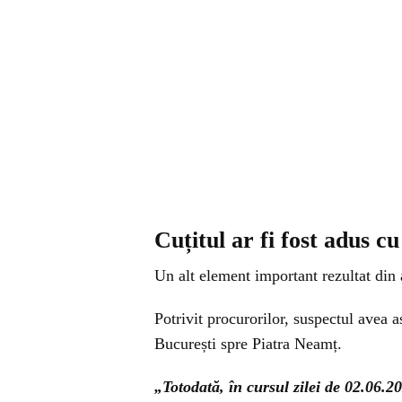
Cuțitul ar fi fost adus c
Un alt element important rezultat din 
Potrivit procurorilor, suspectul avea 
București spre Piatra Neamț.
„Totodată, în cursul zilei de 02.06.20