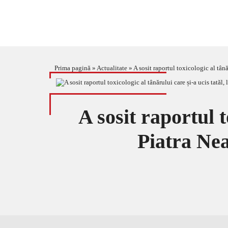
Prima pagină
»
Actualitate
»
A sosit raportul toxicologic al tânăr
A sosit raportul t
Piatra Neam