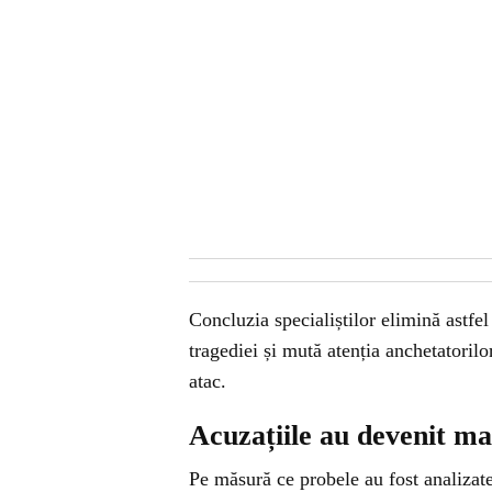
Concluzia specialiștilor elimină astfe
tragediei și mută atenția anchetatorilo
atac.
Acuzațiile au devenit ma
Pe măsură ce probele au fost analizate