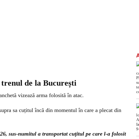
u trenul de la București
anchetă vizează arma folosită în atac.
asupra sa cuțitul încă din momentul în care a plecat din
26, sus-numitul a transportat cuţitul pe care l-a folosit