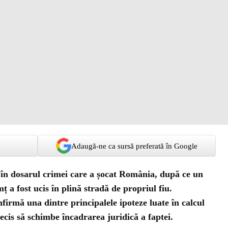
Adaugă-ne ca sursă preferată în Google
 în dosarul crimei care a șocat România, după ce un
ț a fost ucis în plină stradă de propriul fiu.
nfirmă una dintre principalele ipoteze luate în calcul
ecis să schimbe încadrarea juridică a faptei.