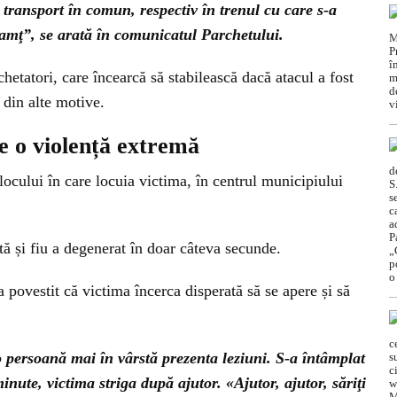
e transport în comun, respectiv în trenul cu care s-a
amţ”, se arată în comunicatul Parchetului.
chetatori, care încearcă să stabilească dacă atacul a fost
 din alte motive.
e o violență extremă
locului în care locuia victima, în centrul municipiului
ată și fiu a degenerat în doar câteva secunde.
 a povestit că victima încerca disperată să se apere și să
o persoană mai în vârstă prezenta leziuni. S-a întâmplat
nute, victima striga după ajutor. «Ajutor, ajutor, săriţi