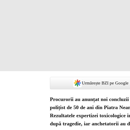
Urmărește BZI pe Google
Procurorii au anunțat noi concluzii
polițist de 50 de ani din Piatra Neam
Rezultatele expertizei toxicologice i
după tragedie, iar anchetatorii au d