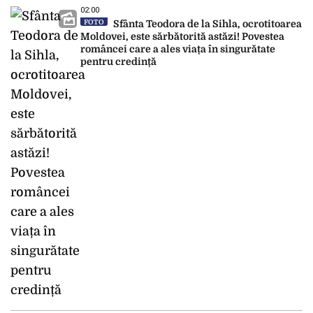
02:00
FOTO
Sfânta Teodora de la Sihla, ocrotitoarea
Moldovei, este sărbătorită astăzi! Povestea
româncei care a ales viața în singurătate
pentru credință