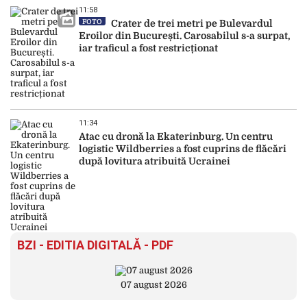
11:58
FOTO
Crater de trei metri pe Bulevardul
Eroilor din București. Carosabilul s-a surpat,
iar traficul a fost restricționat
11:34
Atac cu dronă la Ekaterinburg. Un centru
logistic Wildberries a fost cuprins de flăcări
după lovitura atribuită Ucrainei
BZI - EDITIA DIGITALĂ - PDF
07 august 2026