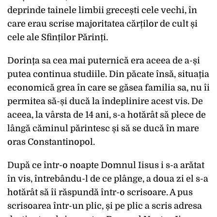
deprinde tainele limbii grecești cele vechi, în
care erau scrise majoritatea cărților de cult și
cele ale Sfinților Părinți.
Dorința sa cea mai puternică era aceea de a-și
putea continua studiile. Din păcate însă, situația
economică grea în care se găsea familia sa, nu îi
permitea să-și ducă la îndeplinire acest vis. De
aceea, la vârsta de 14 ani, s-a hotărât să plece de
lângă căminul părintesc și să se ducă în mare
oras Constantinopol.
După ce într-o noapte Domnul Iisus i s-a arătat
în vis, întrebându-l de ce plânge, a doua zi el s-a
hotărât să îi răspundă într-o scrisoare. A pus
scrisoarea într-un plic, și pe plic a scris adresa