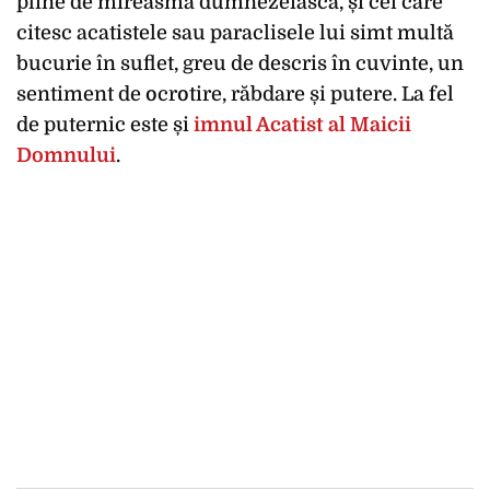
pline de mireasmă dumnezeiască, și cei care
citesc acatistele sau paraclisele lui simt multă
bucurie în suflet, greu de descris în cuvinte, un
sentiment de ocrotire, răbdare și putere. La fel
de puternic este și
imnul Acatist al Maicii
Domnului
.