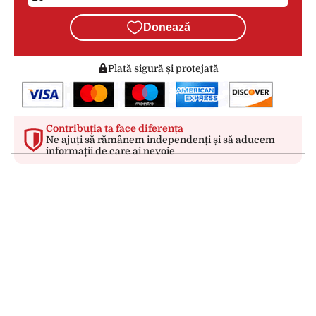
Donează
Plată sigură și protejată
Contribuția ta face diferența
Ne ajuți să rămânem independenți și să aducem
informații de care ai nevoie