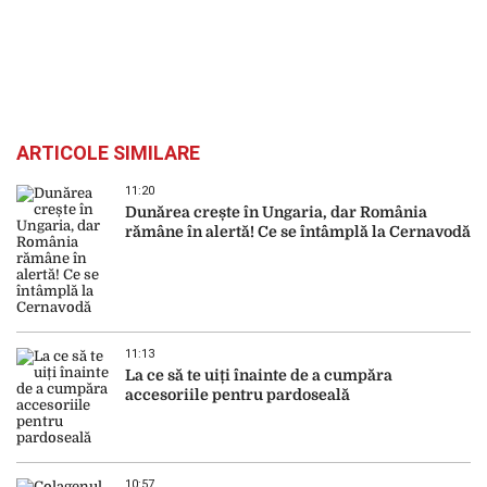
ARTICOLE SIMILARE
11:20
Dunărea crește în Ungaria, dar România
rămâne în alertă! Ce se întâmplă la Cernavodă
11:13
La ce să te uiți înainte de a cumpăra
accesoriile pentru pardoseală
10:57