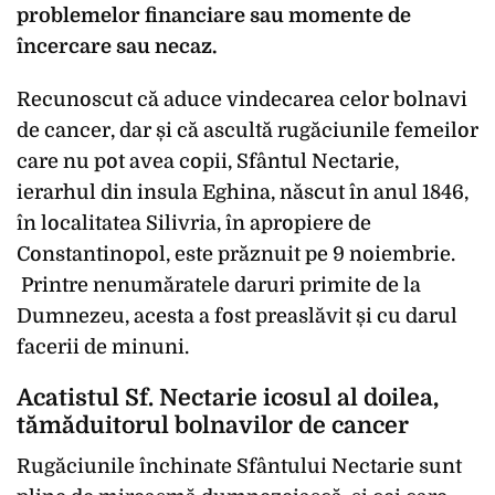
problemelor financiare sau momente de
încercare sau necaz.
Recunoscut că aduce vindecarea celor bolnavi
de cancer, dar și că ascultă rugăciunile femeilor
care nu pot avea copii, Sfântul Nectarie,
ierarhul din insula Eghina, născut în anul 1846,
în localitatea Silivria, în apropiere de
Constantinopol, este prăznuit pe 9 noiembrie.
Printre nenumăratele daruri primite de la
Dumnezeu, acesta a fost preaslăvit și cu darul
facerii de minuni.
Acatistul Sf. Nectarie icosul al doilea,
tămăduitorul bolnavilor de cancer
Rugăciunile închinate Sfântului Nectarie sunt