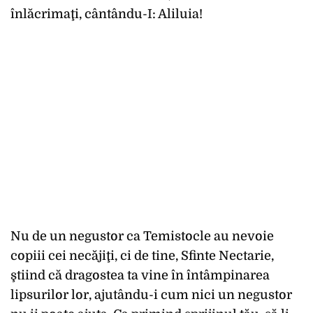
înlăcrimaţi, cântându-I: Aliluia!
Nu de un negustor ca Temistocle au nevoie
copiii cei necăjiţi, ci de tine, Sfinte Nectarie,
ştiind că dragostea ta vine în întâmpinarea
lipsurilor lor, ajutându-i cum nici un negustor