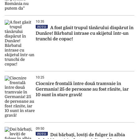
10:35
FOTO
A fost găsit trupul tânărului dispărut în
Dunăre! Bărbatul intrase cu skijetul într-un
trunchi de copac!
10:25
Ciocnire frontală între două tramvaie în
Germania! 25 de persoane au fost rănite, iar
10 sunt în stare gravă!
09:50
FOTO
Doi bărbați, loviți de fulger în albia