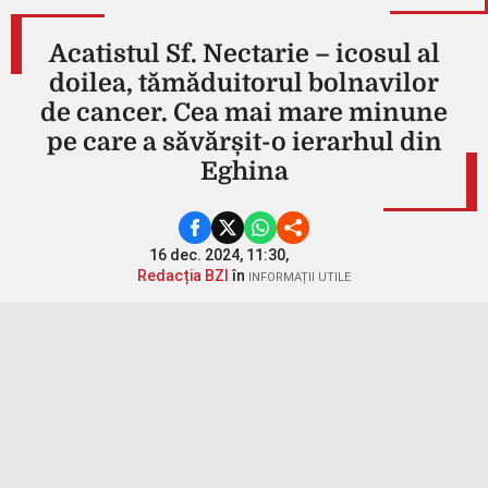
Acatistul Sf. Nectarie – icosul al
doilea, tămăduitorul bolnavilor
de cancer. Cea mai mare minune
pe care a săvărșit-o ierarhul din
Eghina
16 dec. 2024, 11:30,
Redacția BZI
în
INFORMAȚII UTILE