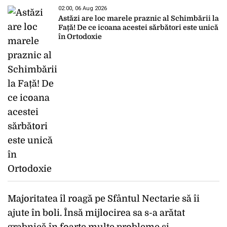
02:00, 06 Aug 2026
Astăzi are loc marele praznic al Schimbării la
Față! De ce icoana acestei sărbători este unică
în Ortodoxie
Majoritatea îl roagă pe Sfântul Nectarie să îi
ajute în boli. Însă mijlocirea sa s-a arătat