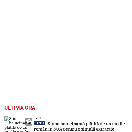
ULTIMA ORĂ
12:22
FOTO
Suma halucinantă plătită de un medic
român în SUA pentru o simplă extracție