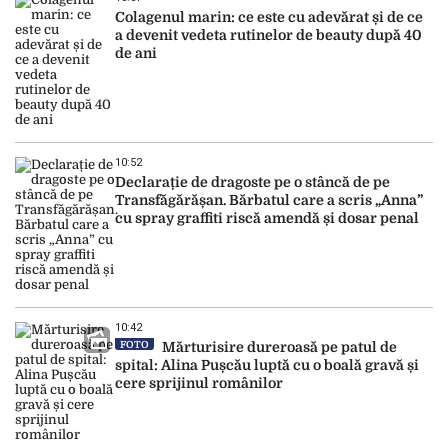
Colagenul marin: ce este cu adevărat și de ce
a devenit vedeta rutinelor de beauty după 40
de ani
10:52
Declarație de dragoste pe o stâncă de pe
Transfăgărășan. Bărbatul care a scris „Anna”
cu spray graffiti riscă amendă și dosar penal
10:42
FOTO
Mărturisire dureroasă pe patul de
spital: Alina Pușcău luptă cu o boală gravă și
cere sprijinul românilor