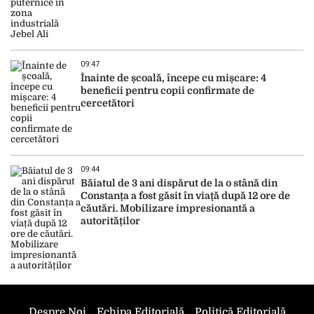
09:47
Înainte de școală, începe cu mișcare: 4
beneficii pentru copii confirmate de
cercetători
09:44
Băiatul de 3 ani dispărut de la o stână din
Constanța a fost găsit în viață după 12 ore de
căutări. Mobilizare impresionantă a
autorităților
Despre Noi
Echipa Editorială
Politică Editorială