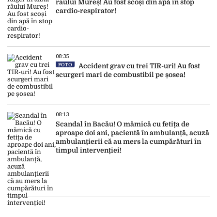
râului Mureș! Au fost scoși din apă în stop
cardio-respirator!
08:35
FOTO
Accident grav cu trei TIR-uri! Au fost
scurgeri mari de combustibil pe șosea!
08:13
Scandal în Bacău! O mămică cu fetița de
aproape doi ani, pacientă în ambulanță, acuză
ambulanțierii că au mers la cumpărături în
timpul intervenției!