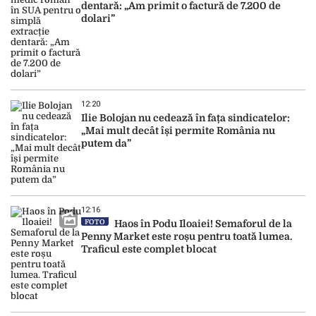
dentară: „Am primit o factură de 7.200 de
dolari”
12:20
Ilie Bolojan nu cedează în fața sindicatelor:
„Mai mult decât își permite România nu
putem da”
12:16
FOTO
Haos în Podu Iloaiei! Semaforul de la
Penny Market este roșu pentru toată lumea.
Traficul este complet blocat