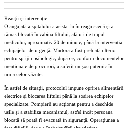
Reacții și intervenție
O angajată a spitalului a asistat la întreaga scenă și a
rămas blocată în cabina liftului, alături de trupul
medicului, aproximativ 20 de minute, până la intervenția
echipajelor de urgență. Martora a fost preluată ulterior
pentru sprijin psihologic, după ce, conform documentelor
menționate de procurori, a suferit un șoc puternic în
urma celor văzute.
În astfel de situații, protocolul impune oprirea alimentării
electrice și blocarea liftului până la sosirea echipelor
specializate. Pompierii au acționat pentru a deschide
ușile și a stabiliza mecanismul, astfel încât persoana
blocată să poată fi evacuată în siguranță. Operațiunea a