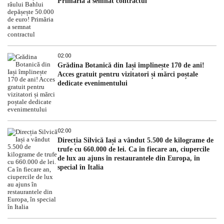
Primăria a semnat contractul
02:00
Grădina Botanică din Iași împlinește 170 de ani!
Acces gratuit pentru vizitatori și mărci poștale
dedicate evenimentului
02:00
Direcția Silvică Iași a vândut 5.500 de kilograme de
trufe cu 660.000 de lei. Ca în fiecare an, ciupercile
de lux au ajuns în restaurantele din Europa, în
special în Italia