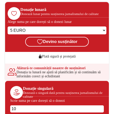
Donație lunară
Donează lunar pentru susținerea jurnalismului de calitate
Alege suma pe care dorești să o donezi lunar
Devino susținător
Plată sigură și protejată
Alătură-te comunității noastre de susținători
Donația ta lunară ne ajută să planificăm și să continuăm să
informăm corect și echidistant
Donație singulară
Donează o singură dată pentru susținerea jurnalismului de
calitate
Scrie suma pe care dorești să o donezi