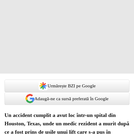
Urmărește BZI pe Google
Adaugă-ne ca sursă preferată în Google
Un accident cumplit a avut loc într-un spital din
Houston, Texas, unde un medic rezident a murit după
ce a fost prins de ușile unui lift care s-a pus în