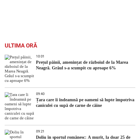
ULTIMA ORĂ
10:01
Prețul pâinii, amenințat de războiul de la Marea
Neagră. Grâul s-a scumpit cu aproape 6%
09:40
Țara care îi îndeamnă pe oameni să lupte împotriva
caniculei cu supă de carne de câine
09:21
Doliu în sportul românesc: A murit, la doar 25 de