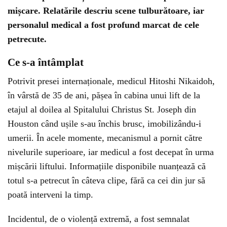
mișcare. Relatările descriu scene tulburătoare, iar
personalul medical a fost profund marcat de cele
petrecute.
Ce s-a întâmplat
Potrivit presei internaționale, medicul Hitoshi Nikaidoh,
în vârstă de 35 de ani, pășea în cabina unui lift de la
etajul al doilea al Spitalului Christus St. Joseph din
Houston când ușile s-au închis brusc, imobilizându-i
umerii. În acele momente, mecanismul a pornit către
nivelurile superioare, iar medicul a fost decepat în urma
mișcării liftului. Informațiile disponibile nuanțează că
totul s-a petrecut în câteva clipe, fără ca cei din jur să
poată interveni la timp.
Incidentul, de o violență extremă, a fost semnalat