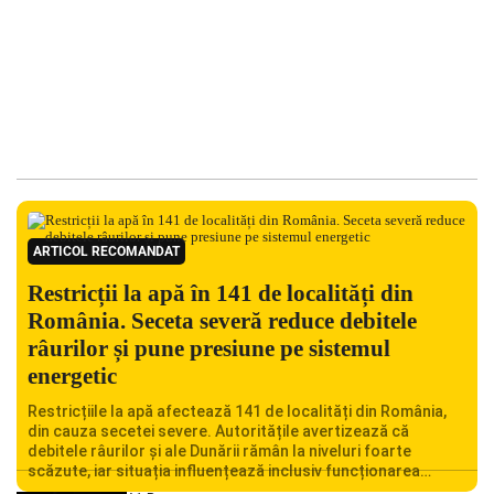
ARTICOL RECOMANDAT
Restricții la apă în 141 de localități din
România. Seceta severă reduce debitele
râurilor și pune presiune pe sistemul
energetic
Restricțiile la apă afectează 141 de localități din România,
din cauza secetei severe. Autoritățile avertizează că
debitele râurilor și ale Dunării rămân la niveluri foarte
scăzute, iar situația influențează inclusiv funcționarea
Centralei Nucleare de la Cernavodă. România se confruntă