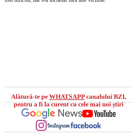
fost dificilă, dar s-a încheiat fără alte victime.
Alătură-te pe
WHATSAPP
canalului BZI,
pentru a fi la curent cu cele mai noi știri