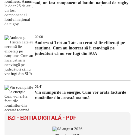
ani, un fost component al lotului național de rugby
09:00
Andrew și Tristan Tate au cerut să fie eliberați pe
cauțiune. Cum au încercat să îi convingă pe
judecători că nu vor fugi din SUA
08:41
Vin scumpirile la energie. Cum vor arăta facturile
românilor din această toamnă
BZI - EDITIA DIGITALĂ - PDF