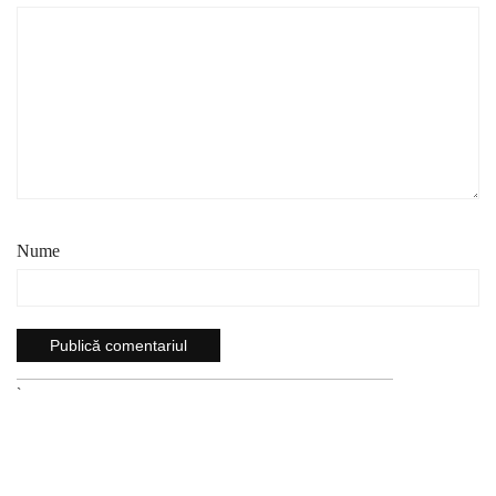
Nume
`