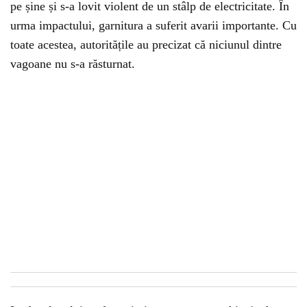
pe șine și s-a lovit violent de un stâlp de electricitate. În
urma impactului, garnitura a suferit avarii importante. Cu
toate acestea, autoritățile au precizat că niciunul dintre
vagoane nu s-a răsturnat.