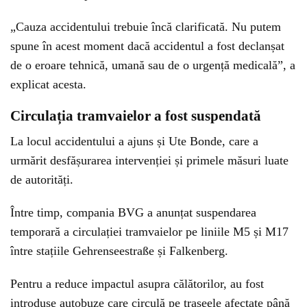
„Cauza accidentului trebuie încă clarificată. Nu putem
spune în acest moment dacă accidentul a fost declanșat
de o eroare tehnică, umană sau de o urgență medicală”, a
explicat acesta.
Circulația tramvaielor a fost suspendată
La locul accidentului a ajuns și Ute Bonde, care a
urmărit desfășurarea intervenției și primele măsuri luate
de autorități.
Între timp, compania BVG a anunțat suspendarea
temporară a circulației tramvaielor pe liniile M5 și M17
între stațiile Gehrenseestraße și Falkenberg.
Pentru a reduce impactul asupra călătorilor, au fost
introduse autobuze care circulă pe traseele afectate până