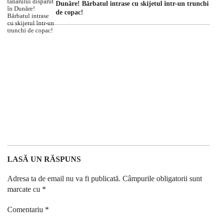
Dunăre! Bărbatul intrase cu skijetul într-un trunchi
de copac!
LASĂ UN RĂSPUNS
Adresa ta de email nu va fi publicată.
Câmpurile obligatorii sunt
marcate cu
*
Comentariu
*