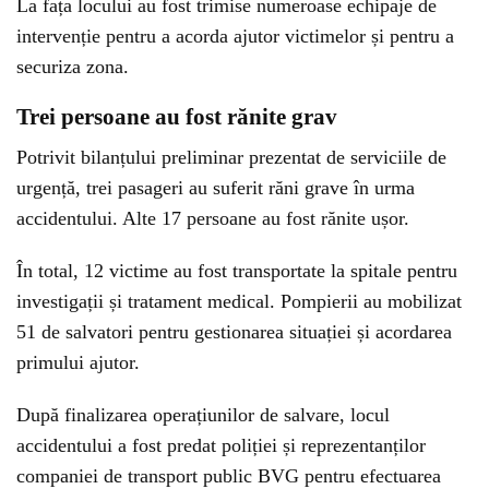
La fața locului au fost trimise numeroase echipaje de
intervenție pentru a acorda ajutor victimelor și pentru a
securiza zona.
Trei persoane au fost rănite grav
Potrivit bilanțului preliminar prezentat de serviciile de
urgență, trei pasageri au suferit răni grave în urma
accidentului. Alte 17 persoane au fost rănite ușor.
În total, 12 victime au fost transportate la spitale pentru
investigații și tratament medical. Pompierii au mobilizat
51 de salvatori pentru gestionarea situației și acordarea
primului ajutor.
După finalizarea operațiunilor de salvare, locul
accidentului a fost predat poliției și reprezentanților
companiei de transport public BVG pentru efectuarea