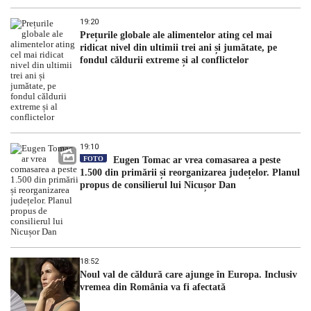
19:20
Prețurile globale ale alimentelor ating cel mai
ridicat nivel din ultimii trei ani și jumătate, pe
fondul căldurii extreme și al conflictelor
19:10
FOTO
Eugen Tomac ar vrea comasarea a peste
1.500 din primării și reorganizarea județelor. Planul
propus de consilierul lui Nicușor Dan
18:52
Noul val de căldură care ajunge în Europa. Inclusiv
vremea din România va fi afectată