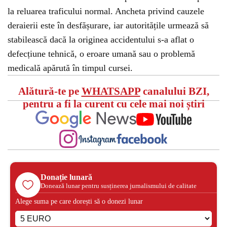
la reluarea traficului normal. Ancheta privind cauzele
deraierii este în desfășurare, iar autoritățile urmează să
stabilească dacă la originea accidentului s-a aflat o
defecțiune tehnică, o eroare umană sau o problemă
medicală apărută în timpul cursei.
Alătură-te pe
WHATSAPP
canalului BZI,
pentru a fi la curent cu cele mai noi știri
Donație lunară
Donează lunar pentru susținerea jurnalismului de calitate
Alege suma pe care dorești să o donezi lunar