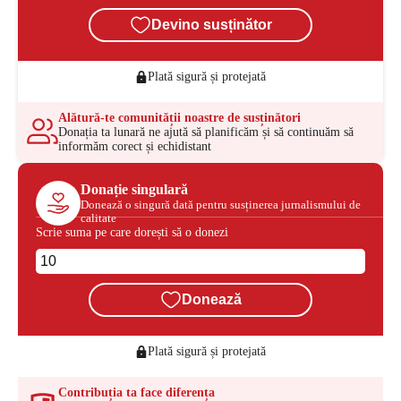
Devino susținător
Plată sigură și protejată
Alătură-te comunității noastre de susținători
Donația ta lunară ne ajută să planificăm și să continuăm să
informăm corect și echidistant
Donație singulară
Donează o singură dată pentru susținerea jurnalismului de
calitate
Scrie suma pe care dorești să o donezi
Donează
Plată sigură și protejată
Contribuția ta face diferența