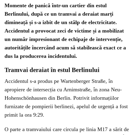
Momente de panică într-un cartier din estul
Berlinului, după ce un tramvai a deraiat marți
dimineață și s-a izbit de un stâlp de electricitate.
Accidentul a provocat zeci de victime și a mobilizat
un număr impresionant de echipaje de intervenție,
autoritățile încercând acum să stabilească exact ce a
dus la producerea incidentului.
Tramvai deraiat în estul Berlinului
Accidentul s-a produs pe Wartenberger Straße, în
apropiere de intersecția cu Arnimstraße, în zona Neu-
Hohenschönhausen din Berlin. Potrivit informațiilor
furnizate de pompierii berlinezi, apelul de urgență a fost
primit la ora 9:29.
O parte a tramvaiului care circula pe linia M17 a sărit de