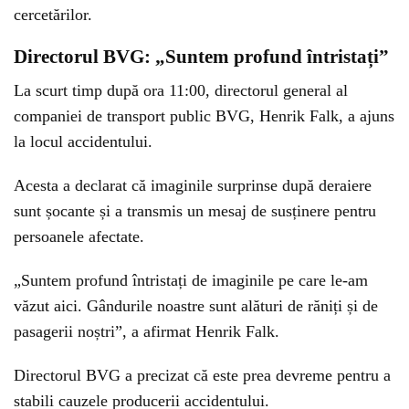
cercetărilor.
Directorul BVG: „Suntem profund întristați”
La scurt timp după ora 11:00, directorul general al
companiei de transport public BVG, Henrik Falk, a ajuns
la locul accidentului.
Acesta a declarat că imaginile surprinse după deraiere
sunt șocante și a transmis un mesaj de susținere pentru
persoanele afectate.
„Suntem profund întristați de imaginile pe care le-am
văzut aici. Gândurile noastre sunt alături de răniți și de
pasagerii noștri”, a afirmat Henrik Falk.
Directorul BVG a precizat că este prea devreme pentru a
stabili cauzele producerii accidentului.