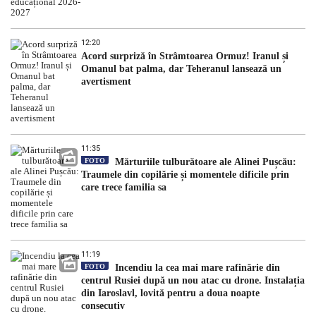
12:20
Acord surpriză în Strâmtoarea Ormuz! Iranul și
Omanul bat palma, dar Teheranul lansează un
avertisment
11:35
FOTO
Mărturiile tulburătoare ale Alinei Pușcău:
Traumele din copilărie și momentele dificile prin
care trece familia sa
11:19
FOTO
Incendiu la cea mai mare rafinărie din
centrul Rusiei după un nou atac cu drone. Instalația
din Iaroslavl, lovită pentru a doua noapte
consecutiv