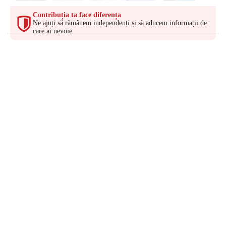
Contribuția ta face diferența
Ne ajuți să rămânem independenți și să aducem informații de
care ai nevoie