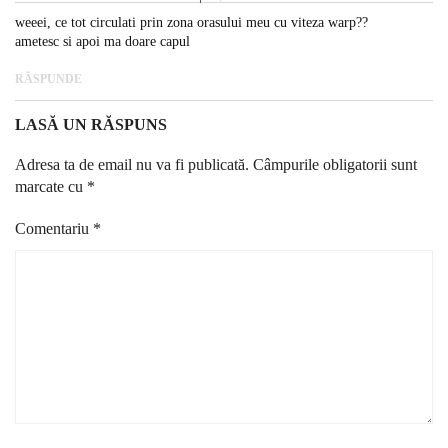
weeei, ce tot circulati prin zona orasului meu cu viteza warp??
ametesc si apoi ma doare capul
RĂSPUNDE
LASĂ UN RĂSPUNS
Adresa ta de email nu va fi publicată.
Câmpurile obligatorii sunt
marcate cu
*
Comentariu
*