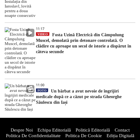
11:17
VIDEO
Fosta Uzină Electrică din Câmpulung
Muscel, demolată prin detonare controlată. O
clădire cu aproape un secol de istorie a dispărut în
câteva secunde
11:00
FOTO
Un bărbat a avut nevoie de îngrijiri
medicale după ce a căzut pe strada Gheorghe
Săulescu din Iași
Despre Noi
Echipa Editorială
Politică Editorială
Contact
Politica De Confidentialitate
Politica De Cookie
Ediția Digitală