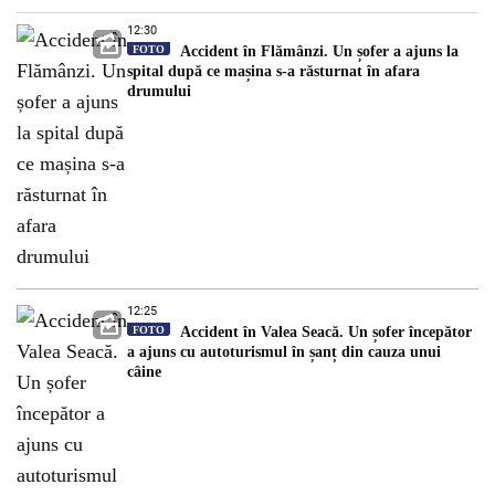
12:30
FOTO
Accident în Flămânzi. Un șofer a ajuns la
spital după ce mașina s-a răsturnat în afara
drumului
12:25
FOTO
Accident în Valea Seacă. Un șofer începător
a ajuns cu autoturismul în șanț din cauza unui
câine