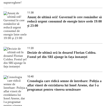
11:38
Anunț de ultimă oră! Guvernul le cere românilor să
reducă urgent consumul de energie între orele 19:00
și 23:00
11:20
Decizie de ultimă oră în dosarul Florian Coldea.
Fostul șef din SRI ajunge în fața instanței
10:40
Cronologia care ridică semne de întrebare: Poliția a
aflat vineri de extrădarea lui Ionel Arsene, dar l-a
programat pentru vinerea următoare