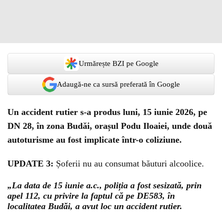
Urmărește BZI pe Google
Adaugă-ne ca sursă preferată în Google
Un accident rutier s-a produs luni, 15 iunie 2026, pe
DN 28, în zona Budăi, orașul Podu Iloaiei, unde două
autoturisme au fost implicate într-o coliziune.
UPDATE 3:
Șoferii nu au consumat băuturi alcoolice.
„La data de 15 iunie a.c., poliția a fost sesizată, prin
apel 112, cu privire la faptul că pe DE583, în
localitatea Budăi, a avut loc un accident rutier.