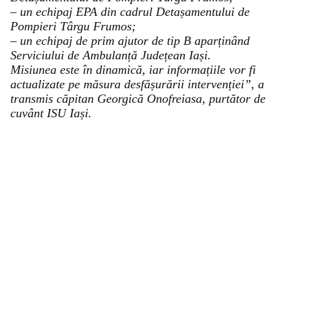
– un echipaj EPA din cadrul Detașamentului de
Pompieri Târgu Frumos;
– un echipaj de prim ajutor de tip B aparținând
Serviciului de Ambulanță Județean Iași.
Misiunea este în dinamică, iar informațiile vor fi
actualizate pe măsura desfășurării intervenției”, a
transmis căpitan Georgică Onofreiasa, purtător de
cuvânt ISU Iași.