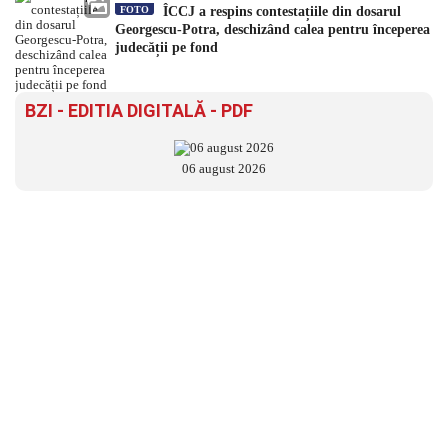
FOTO
ÎCCJ a respins contestațiile din dosarul
Georgescu-Potra, deschizând calea pentru începerea
judecății pe fond
BZI - EDITIA DIGITALĂ - PDF
06 august 2026