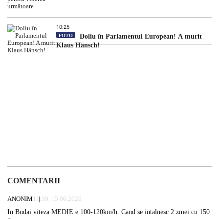
10:25
FOTO
Doliu în Parlamentul European! A murit
Klaus Hänsch!
COMENTARII
ANONIM
11:39, 15.06.2026
In Budai viteza MEDIE e 100-120km/h. Cand se intalnesc 2 zmei cu 150