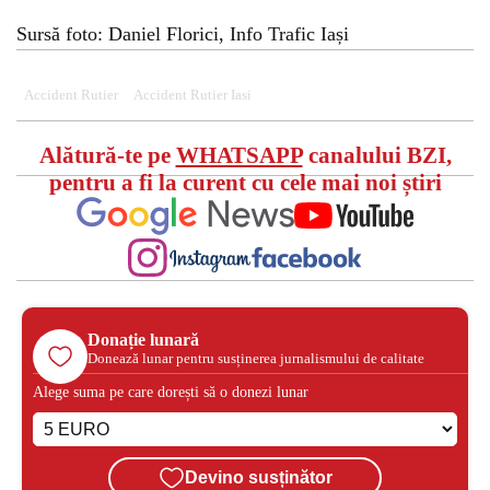
Sursă foto: Daniel Florici, Info Trafic Iași
Accident Rutier
Accident Rutier Iasi
Alătură-te pe
WHATSAPP
canalului BZI,
pentru a fi la curent cu cele mai noi știri
Donație lunară
Donează lunar pentru susținerea jurnalismului de calitate
Alege suma pe care dorești să o donezi lunar
Devino susținător