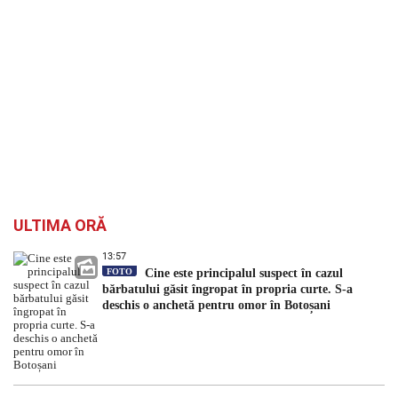
ULTIMA ORĂ
13:57
FOTO
Cine este principalul suspect în cazul
bărbatului găsit îngropat în propria curte. S-a
deschis o anchetă pentru omor în Botoșani