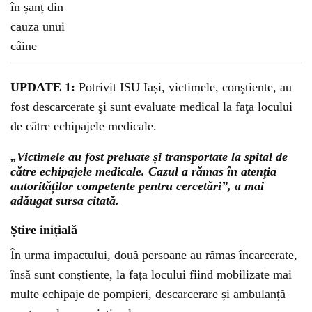
UPDATE 1:
Potrivit ISU Iași, victimele, conştiente, au
fost descarcerate şi sunt evaluate medical la faţa locului
de către echipajele medicale.
„Victimele au fost preluate și transportate la spital de
către echipajele medicale. Cazul a rămas în atenția
autorităților competente pentru cercetări”, a mai
adăugat sursa citată.
Știre inițială
În urma impactului, două persoane au rămas încarcerate,
însă sunt conștiente, la fața locului fiind mobilizate mai
multe echipaje de pompieri, descarcerare și ambulanță