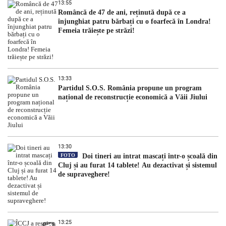
13:55
Româncă de 47 de ani, reținută după ce a
înjunghiat patru bărbați cu o foarfecă în Londra!
Femeia trăiește pe străzi!
13:33
Partidul S.O.S. România propune un program
național de reconstrucție economică a Văii Jiului
13:30
FOTO
Doi tineri au intrat mascați într-o școală din
Cluj și au furat 14 tablete! Au dezactivat și sistemul
de supraveghere!
13:25