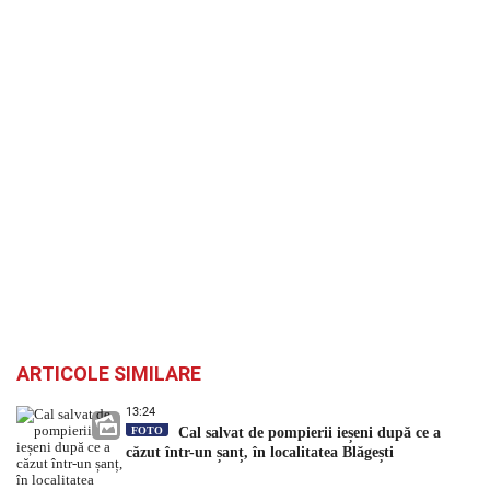
ARTICOLE SIMILARE
13:24
FOTO
Cal salvat de pompierii ieșeni după ce a
căzut într-un șanț, în localitatea Blăgești