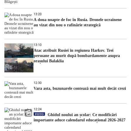
13:20
A doua noapte de foc în Rusia. Dronele ucrainene
au vizat din nou o rafinărie strategică
13:10
Atac atribuit Rusiei în regiunea Harkov. Trei
persoane au murit după bombardamente asupra
orașului Balaklia
12:30
Vara asta, buzunarele contează mai mult decât crezi
12:24
FOTO
Ghidul noului an școlar: Ce modificări
importante aduce calendarul educațional 2026-2027