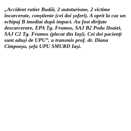
„Accident rutier Budăi, 2 autoturisme, 2 victime
încarcerate, conștiente (cei doi șoferi). A oprit la caz un
echipaj B imediat după impact. Au fost dirijate
descarcerare, EPA Tg. Frumos, SAJ B2 Podu Iloaiei,
SAJ C2 Tg. Frumos (plecat din Iași). Cei doi pacienți
sunt aduși de UPU”, a transmis prof. dr. Diana
Cimpoeșu, șefa UPU SMURD Iași.