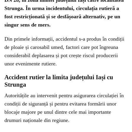
DN 28, în zona limitei județului Iași către localitatea
Strunga. În urma incidentului, circulația rutieră a
fost restricționată și se desfășoară alternativ, pe un
singur sens de mers.
Din primele informații, accidentul s-a produs în condiții
de ploaie și carosabil umed, factori care pot îngreuna
considerabil deplasarea și pot crește riscul producerii
unor evenimente rutiere.
Accident rutier la limita județului Iași cu
Strunga
Autoritățile au intervenit pentru asigurarea circulației în
condiții de siguranță și pentru evitarea formării unor
blocaje majore pe unul dintre cele mai importante
drumuri naționale din regiune.