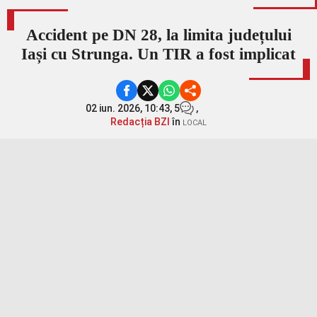
Accident pe DN 28, la limita județului
Iași cu Strunga. Un TIR a fost implicat
02 iun. 2026, 10:43,
5
,
Redacția BZI
în
LOCAL