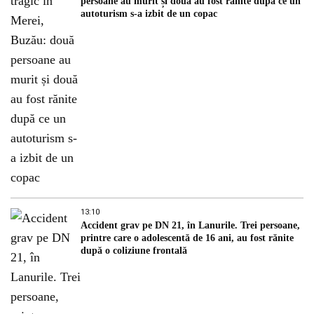
persoane au murit și două au fost rănite după ce un
autoturism s-a izbit de un copac
13:10
Accident grav pe DN 21, în Lanurile. Trei persoane,
printre care o adolescentă de 16 ani, au fost rănite
după o coliziune frontală