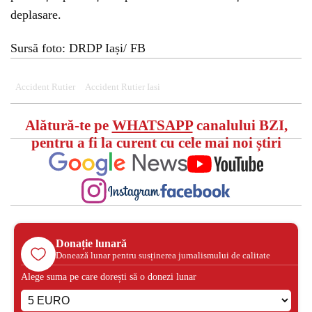
deplasare.
Sursă foto: DRDP Iași/ FB
Accident Rutier
Accident Rutier Iasi
Alătură-te pe
WHATSAPP
canalului BZI,
pentru a fi la curent cu cele mai noi știri
Donație lunară
Donează lunar pentru susținerea jurnalismului de calitate
Alege suma pe care dorești să o donezi lunar