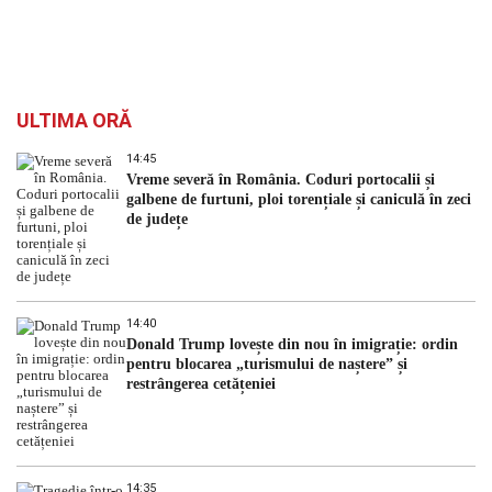
ULTIMA ORĂ
14:45
Vreme severă în România. Coduri portocalii și
galbene de furtuni, ploi torențiale și caniculă în zeci
de județe
14:40
Donald Trump lovește din nou în imigrație: ordin
pentru blocarea „turismului de naștere” și
restrângerea cetățeniei
14:35