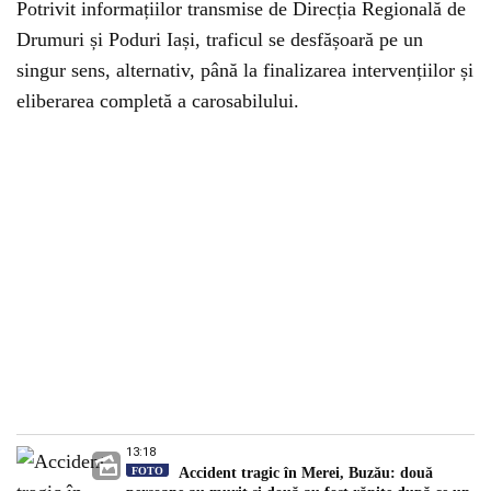
Potrivit informațiilor transmise de Direcția Regională de
Drumuri și Poduri Iași, traficul se desfășoară pe un
singur sens, alternativ, până la finalizarea intervențiilor și
eliberarea completă a carosabilului.
13:18
FOTO
Accident tragic în Merei, Buzău: două