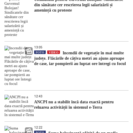
din sănătate cer rescrierea legii salarizării și
amenință cu proteste
13:05
FOTO
VIDEO
Incendii de vegetație în mai multe
județe. Flăcările de câțiva metri au ajuns aproape
de case, iar pompierii au luptat ore întregi cu focul
12:43
ANCPI nu a stabilit încă data exactă pentru
reluarea activității în sistemul e-Terra
12:22
FOTO