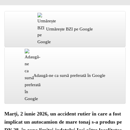
Urmărește BZI pe Google
Adaugă-ne ca sursă preferată în Google
Marți, 2 iunie 2026, un accident rutier în care a fost
implicat un autocamion de mare tonaj s-a produs pe