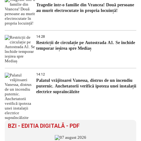
Tragedie într-o familie din Vrancea! Două persoane
au murit electrocutate în propria locuință!
14:28
Restricții de circulație pe Autostrada A1. Se închide
temporar ieșirea spre Mediaș
14:12
Palatul vrăjitoarei Vanessa, distrus de un incendiu
puternic. Anchetatorii verifică ipoteza unei instalații
electrice supraîncălzite
BZI - EDITIA DIGITALĂ - PDF