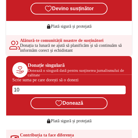
Devino susținător
Plată sigură și protejată
Alătură-te comunității noastre de susținători
Donația ta lunară ne ajută să planificăm și să continuăm să
informăm corect și echidistant
Donație singulară
Donează o singură dată pentru susținerea jurnalismului de
calitate
Scrie suma pe care dorești să o donezi
Donează
Plată sigură și protejată
Contribuția ta face diferența