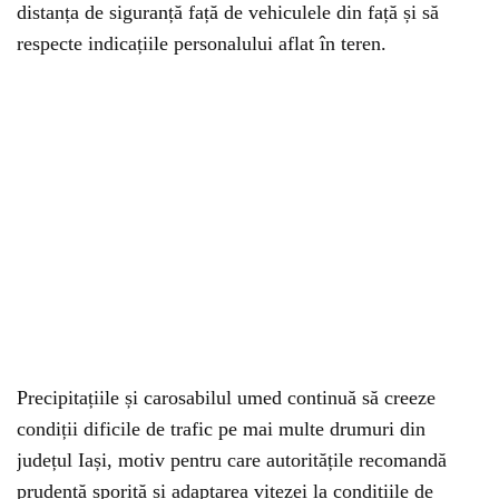
distanța de siguranță față de vehiculele din față și să
respecte indicațiile personalului aflat în teren.
Precipitațiile și carosabilul umed continuă să creeze
condiții dificile de trafic pe mai multe drumuri din
județul Iași, motiv pentru care autoritățile recomandă
prudență sporită și adaptarea vitezei la condițiile de