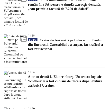
Suma halucinantă plătită de un medic
român în SUA pentru o simplă extracție dentară:
„Am primit o factură de 7.200 de dolari”
11:58
FOTO
Crater de trei metri pe Bulevardul Eroilor
din București. Carosabilul s-a surpat, iar traficul a
fost restricționat
11:34
Atac cu dronă la Ekaterinburg. Un centru logistic
Wildberries a fost cuprins de flăcări după lovitura
atribuită Ucrainei
11:20