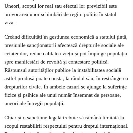
Uneori, scopul lor real sau efectul lor previzibil este
provocarea unor schimbări de regim politic în statul
vizat.
Creând dificultăți în gestiunea economică a statului țintă,
presiunile sancționatorii afectează drepturile sociale ale
cetățenilor, reduc calitatea vieții și pot împinge populația
spre manifestări de revoltă și contestare politică.
Răspunsul autorităților publice la instabilitatea socială
astfel produsă poate consta, la rândul său, în restrângerea
drepturilor civile. În ambele cazuri se ajunge la suferințe
fizice și psihice ale unui număr însemnat de persoane,
uneori ale întregii populații.
Chiar și o sancțiune legală trebuie să rămână limitată la
scopul restabilirii respectului pentru dreptul internațional.