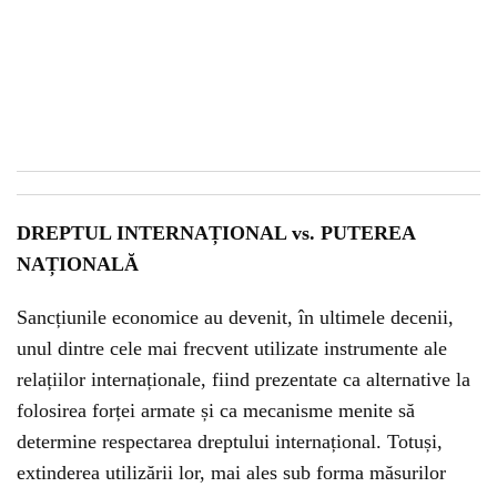
DREPTUL INTERNAȚIONAL vs. PUTEREA
NAȚIONALĂ
Sancțiunile economice au devenit, în ultimele decenii,
unul dintre cele mai frecvent utilizate instrumente ale
relațiilor internaționale, fiind prezentate ca alternative la
folosirea forței armate și ca mecanisme menite să
determine respectarea dreptului internațional. Totuși,
extinderea utilizării lor, mai ales sub forma măsurilor