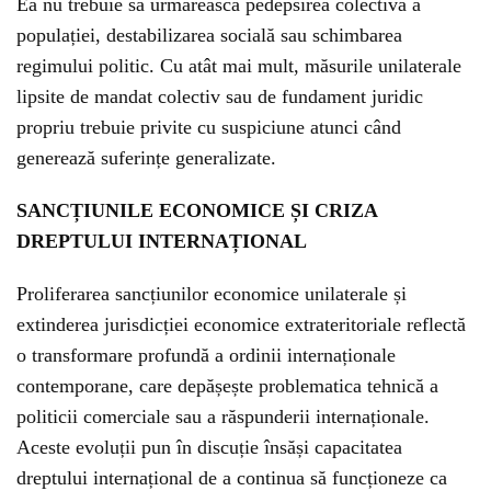
Ea nu trebuie să urmărească pedepsirea colectivă a
populației, destabilizarea socială sau schimbarea
regimului politic. Cu atât mai mult, măsurile unilaterale
lipsite de mandat colectiv sau de fundament juridic
propriu trebuie privite cu suspiciune atunci când
generează suferințe generalizate.
SANCȚIUNILE ECONOMICE ȘI CRIZA
DREPTULUI INTERNAȚIONAL
Proliferarea sancțiunilor economice unilaterale și
extinderea jurisdicției economice extrateritoriale reflectă
o transformare profundă a ordinii internaționale
contemporane, care depășește problematica tehnică a
politicii comerciale sau a răspunderii internaționale.
Aceste evoluții pun în discuție însăși capacitatea
dreptului internațional de a continua să funcționeze ca