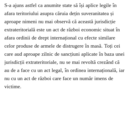
S-a ajuns astfel ca anumite state să își aplice legile în
afara teritoriului asupra căruia dețin suveranitatea și
aproape nimeni nu mai observă că această jurisdicție
extrateritorială este un act de război economic situat în
afara ordinii de drept internațional cu efecte similare
celor produse de armele de distrugere în masă. Toți cei
care aud aproape zilnic de sancțiuni aplicate în baza unei
jurisdicții extrateritoriale, nu se mai revoltă crezând că
au de a face cu un act legal, în ordinea internațională, iar
nu cu un act de război care face un număr imens de
victime.