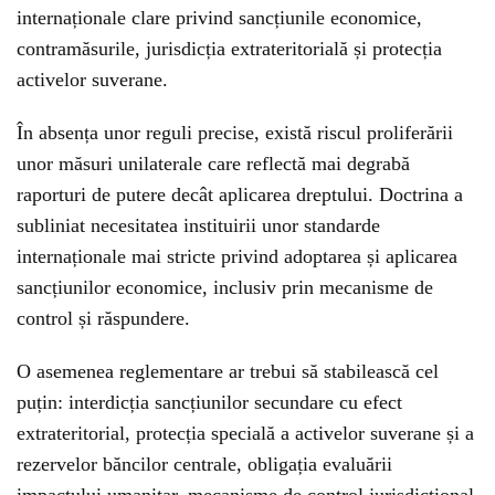
internaționale clare privind sancțiunile economice,
contramăsurile, jurisdicția extrateritorială și protecția
activelor suverane.
În absența unor reguli precise, există riscul proliferării
unor măsuri unilaterale care reflectă mai degrabă
raporturi de putere decât aplicarea dreptului. Doctrina a
subliniat necesitatea instituirii unor standarde
internaționale mai stricte privind adoptarea și aplicarea
sancțiunilor economice, inclusiv prin mecanisme de
control și răspundere.
O asemenea reglementare ar trebui să stabilească cel
puțin: interdicția sancțiunilor secundare cu efect
extrateritorial, protecția specială a activelor suverane și a
rezervelor băncilor centrale, obligația evaluării