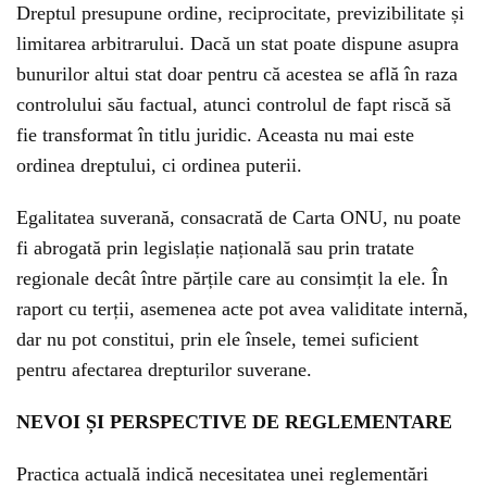
Dreptul presupune ordine, reciprocitate, previzibilitate și
limitarea arbitrarului. Dacă un stat poate dispune asupra
bunurilor altui stat doar pentru că acestea se află în raza
controlului său factual, atunci controlul de fapt riscă să
fie transformat în titlu juridic. Aceasta nu mai este
ordinea dreptului, ci ordinea puterii.
Egalitatea suverană, consacrată de Carta ONU, nu poate
fi abrogată prin legislație națională sau prin tratate
regionale decât între părțile care au consimțit la ele. În
raport cu terții, asemenea acte pot avea validitate internă,
dar nu pot constitui, prin ele însele, temei suficient
pentru afectarea drepturilor suverane.
NEVOI ȘI PERSPECTIVE DE REGLEMENTARE
Practica actuală indică necesitatea unei reglementări