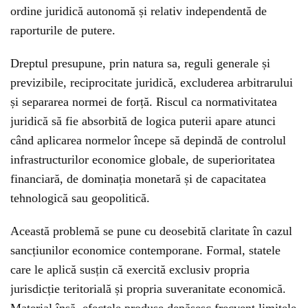
ordine juridică autonomă și relativ independentă de
raporturile de putere.
Dreptul presupune, prin natura sa, reguli generale și
previzibile, reciprocitate juridică, excluderea arbitrarului
și separarea normei de forță. Riscul ca normativitatea
juridică să fie absorbită de logica puterii apare atunci
când aplicarea normelor începe să depindă de controlul
infrastructurilor economice globale, de superioritatea
financiară, de dominația monetară și de capacitatea
tehnologică sau geopolitică.
Această problemă se pune cu deosebită claritate în cazul
sancțiunilor economice contemporane. Formal, statele
care le aplică susțin că exercită exclusiv propria
jurisdicție teritorială și propria suveranitate economică.