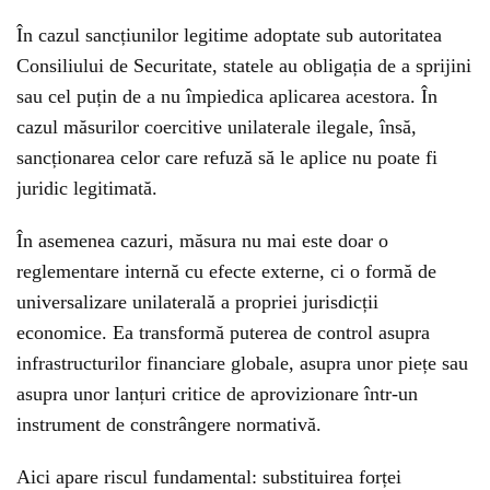
În cazul sancțiunilor legitime adoptate sub autoritatea
Consiliului de Securitate, statele au obligația de a sprijini
sau cel puțin de a nu împiedica aplicarea acestora. În
cazul măsurilor coercitive unilaterale ilegale, însă,
sancționarea celor care refuză să le aplice nu poate fi
juridic legitimată.
În asemenea cazuri, măsura nu mai este doar o
reglementare internă cu efecte externe, ci o formă de
universalizare unilaterală a propriei jurisdicții
economice. Ea transformă puterea de control asupra
infrastructurilor financiare globale, asupra unor piețe sau
asupra unor lanțuri critice de aprovizionare într-un
instrument de constrângere normativă.
Aici apare riscul fundamental: substituirea forței