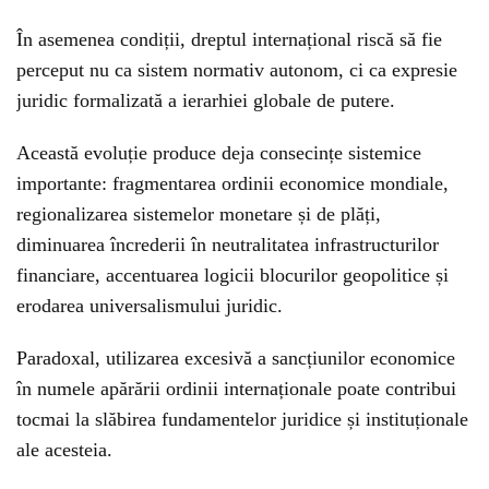
În asemenea condiții, dreptul internațional riscă să fie
perceput nu ca sistem normativ autonom, ci ca expresie
juridic formalizată a ierarhiei globale de putere.
Această evoluție produce deja consecințe sistemice
importante: fragmentarea ordinii economice mondiale,
regionalizarea sistemelor monetare și de plăți,
diminuarea încrederii în neutralitatea infrastructurilor
financiare, accentuarea logicii blocurilor geopolitice și
erodarea universalismului juridic.
Paradoxal, utilizarea excesivă a sancțiunilor economice
în numele apărării ordinii internaționale poate contribui
tocmai la slăbirea fundamentelor juridice și instituționale
ale acesteia.