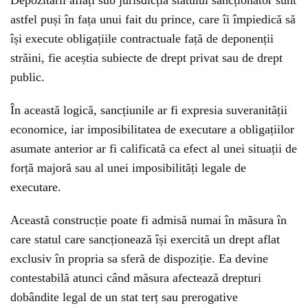
Depozitarii aflați sub jurisdicția statului sancționator sunt
astfel puși în fața unui fait du prince, care îi împiedică să
își execute obligațiile contractuale față de deponenții
străini, fie aceștia subiecte de drept privat sau de drept
public.
În această logică, sancțiunile ar fi expresia suveranității
economice, iar imposibilitatea de executare a obligațiilor
asumate anterior ar fi calificată ca efect al unei situații de
forță majoră sau al unei imposibilități legale de
executare.
Această construcție poate fi admisă numai în măsura în
care statul care sancționează își exercită un drept aflat
exclusiv în propria sa sferă de dispoziție. Ea devine
contestabilă atunci când măsura afectează drepturi
dobândite legal de un stat terț sau prerogative