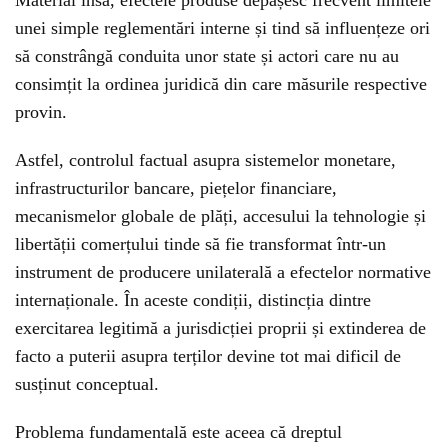
Material însă, efectele produse depășesc frecvent limitele
unei simple reglementări interne și tind să influențeze ori
să constrângă conduita unor state și actori care nu au
consimțit la ordinea juridică din care măsurile respective
provin.
Astfel, controlul factual asupra sistemelor monetare,
infrastructurilor bancare, piețelor financiare,
mecanismelor globale de plăți, accesului la tehnologie și
libertății comerțului tinde să fie transformat într-un
instrument de producere unilaterală a efectelor normative
internaționale. În aceste condiții, distincția dintre
exercitarea legitimă a jurisdicției proprii și extinderea de
facto a puterii asupra terților devine tot mai dificil de
susținut conceptual.
Problema fundamentală este aceea că dreptul