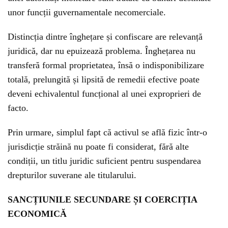
unor funcții guvernamentale necomerciale.
Distincția dintre înghețare și confiscare are relevanță
juridică, dar nu epuizează problema. Înghețarea nu
transferă formal proprietatea, însă o indisponibilizare
totală, prelungită și lipsită de remedii efective poate
deveni echivalentul funcțional al unei exproprieri de
facto.
Prin urmare, simplul fapt că activul se află fizic într-o
jurisdicție străină nu poate fi considerat, fără alte
condiții, un titlu juridic suficient pentru suspendarea
drepturilor suverane ale titularului.
SANCȚIUNILE SECUNDARE ȘI COERCIȚIA
ECONOMICĂ