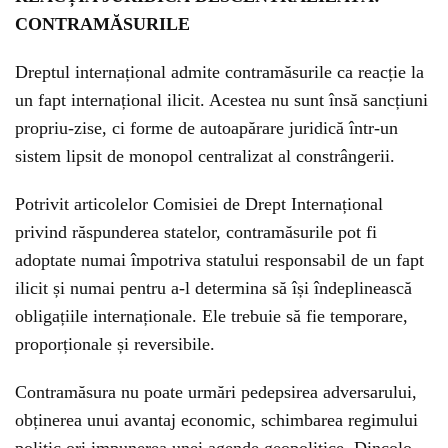
CONTRAMĂSURILE
Dreptul internațional admite contramăsurile ca reacție la
un fapt internațional ilicit. Acestea nu sunt însă sancțiuni
propriu-zise, ci forme de autoapărare juridică într-un
sistem lipsit de monopol centralizat al constrângerii.
Potrivit articolelor Comisiei de Drept Internațional
privind răspunderea statelor, contramăsurile pot fi
adoptate numai împotriva statului responsabil de un fapt
ilicit și numai pentru a-l determina să își îndeplinească
obligațiile internaționale. Ele trebuie să fie temporare,
proporționale și reversibile.
Contramăsura nu poate urmări pedepsirea adversarului,
obținerea unui avantaj economic, schimbarea regimului