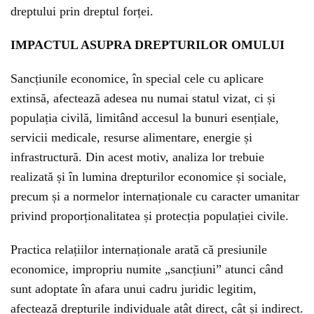
dreptului prin dreptul forței.
IMPACTUL ASUPRA DREPTURILOR OMULUI
Sancțiunile economice, în special cele cu aplicare
extinsă, afectează adesea nu numai statul vizat, ci și
populația civilă, limitând accesul la bunuri esențiale,
servicii medicale, resurse alimentare, energie și
infrastructură. Din acest motiv, analiza lor trebuie
realizată și în lumina drepturilor economice și sociale,
precum și a normelor internaționale cu caracter umanitar
privind proporționalitatea și protecția populației civile.
Practica relațiilor internaționale arată că presiunile
economice, impropriu numite „sancțiuni” atunci când
sunt adoptate în afara unui cadru juridic legitim,
afectează drepturile individuale atât direct, cât și indirect.