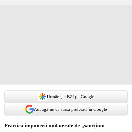
Urmărește BZI pe Google
Adaugă-ne ca sursă preferată în Google
Practica impunerii unilaterale de „sancțiuni