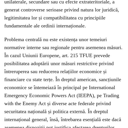
unilaterale, secundare sau cu efecte extrateritoriale, a
generat controverse serioase privind natura lor juridică,
legitimitatea lor și compatibilitatea cu principiile
fundamentale ale ordinii internaționale.
Problema centrală nu este existența unor temeiuri
normative interne sau regionale pentru asemenea măsuri.
În cazul Uniunii Europene, art. 215 TFUE prevede
posibilitatea adoptării unor măsuri restrictive privind
întreruperea sau reducerea relațiilor economice și
financiare cu state terțe. În dreptul american, sancțiunile
economice se întemeiază în principal pe International
Emergency Economic Powers Act (IEEPA), pe Trading
with the Enemy Act și diverse acte federale privind
securitatea națională și politica externă. În dreptul
internațional general, însă, întrebarea esențială este dacă
asemenea dispoziții pot justifica afectarea drepturilor