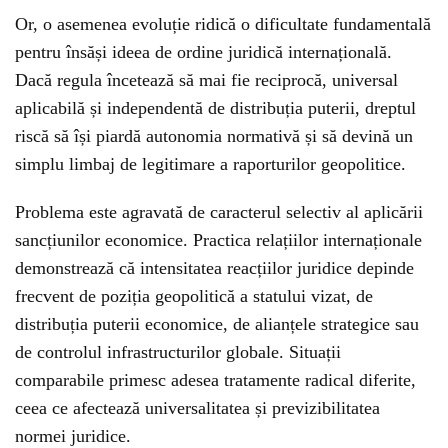
Or, o asemenea evoluție ridică o dificultate fundamentală
pentru însăși ideea de ordine juridică internațională.
Dacă regula încetează să mai fie reciprocă, universal
aplicabilă și independentă de distribuția puterii, dreptul
riscă să își piardă autonomia normativă și să devină un
simplu limbaj de legitimare a raporturilor geopolitice.
Problema este agravată de caracterul selectiv al aplicării
sancțiunilor economice. Practica relațiilor internaționale
demonstrează că intensitatea reacțiilor juridice depinde
frecvent de poziția geopolitică a statului vizat, de
distribuția puterii economice, de alianțele strategice sau
de controlul infrastructurilor globale. Situații
comparabile primesc adesea tratamente radical diferite,
ceea ce afectează universalitatea și previzibilitatea
normei juridice.