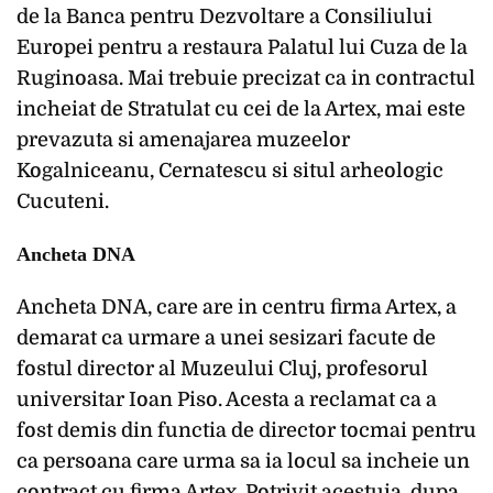
de la Banca pentru Dezvoltare a Consiliului
Europei pentru a restaura Palatul lui Cuza de la
Ruginoasa. Mai trebuie precizat ca in contractul
incheiat de Stratulat cu cei de la Artex, mai este
prevazuta si amenajarea muzeelor
Kogalniceanu, Cernatescu si situl arheologic
Cucuteni.
Ancheta DNA
Ancheta DNA, care are in centru firma Artex, a
demarat ca urmare a unei sesizari facute de
fostul director al Muzeului Cluj, profesorul
universitar Ioan Piso. Acesta a reclamat ca a
fost demis din functia de director tocmai pentru
ca persoana care urma sa ia locul sa incheie un
contract cu firma Artex. Potrivit acestuia, dupa