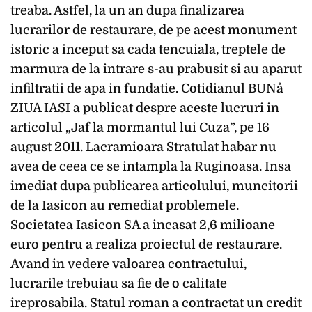
treaba. Astfel, la un an dupa finalizarea
lucrarilor de restaurare, de pe acest monument
istoric a inceput sa cada tencuiala, treptele de
marmura de la intrare s-au prabusit si au aparut
infiltratii de apa in fundatie. Cotidianul BUNå
ZIUA IASI a publicat despre aceste lucruri in
articolul „Jaf la mormantul lui Cuza”, pe 16
august 2011. Lacramioara Stratulat habar nu
avea de ceea ce se intampla la Ruginoasa. Insa
imediat dupa publicarea articolului, muncitorii
de la Iasicon au remediat problemele.
Societatea Iasicon SA a incasat 2,6 milioane
euro pentru a realiza proiectul de restaurare.
Avand in vedere valoarea contractului,
lucrarile trebuiau sa fie de o calitate
ireprosabila. Statul roman a contractat un credit