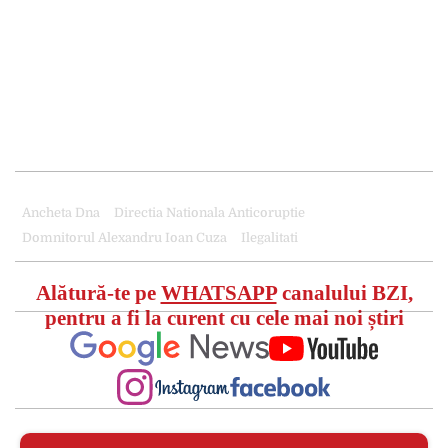
Ancheta Dna
Directia Nationala Anticoruptie
Domnitorul Alexandru Ioan Cuza
Ilegalitati
Alătură-te pe
WHATSAPP
canalului BZI,
pentru a fi la curent cu cele mai noi știri