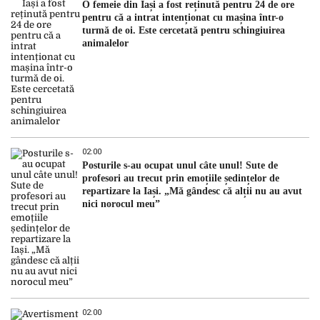
O femeie din Iași a fost reținută pentru 24 de ore
pentru că a intrat intenționat cu mașina într-o
turmă de oi. Este cercetată pentru schingiuirea
animalelor
02:00
Posturile s-au ocupat unul câte unul! Sute de
profesori au trecut prin emoțiile ședințelor de
repartizare la Iași. „Mă gândesc că alții nu au avut
nici norocul meu”
02:00