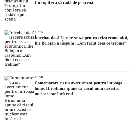
Un copil era să cadă de pe scenă
16:25
Întrebat dacă își cere scuze pentru criza economică,
Ilie Bolojan a răspuns: „Am făcut ceea ce trebuie”
16:20
Comemorare cu un avertisment pentru întreaga
lume. Hiroshima spune că riscul unui dezastru
nuclear este încă real