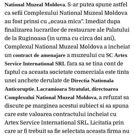
National Muzeal Moldova
. S-ar putea spune astfel
ca sefii Complexului National Muzeal Moldova
au fost prinsi cu „ocaua mica”. Imediat dupa
finalizarea lucrarilor de restaurare ale Palatului
de la Ruginoasa (in urma cu circa doi ani),
Complexul National Muzeal Moldova a incheiat
un
contract de amenajare
a muzeului cu
SC Artex
Service International SRL
fara sa se tina cont de
faptul ca aceasta societate comerciala este tinta
unei anchete derulate de
Directia Nationala
Anticoruptie
.
Lacramioara Stratulat
,
directoarea
Complexului National Muzeal Moldova
, a refuzat sa
discute pe marginea acestui subiect si sa spuna
care este valoarea contractului incheiat cu
Artex Service International SRL. Licitatia prin
care ar fi trebuit sa fie selectata aceasta firma nu