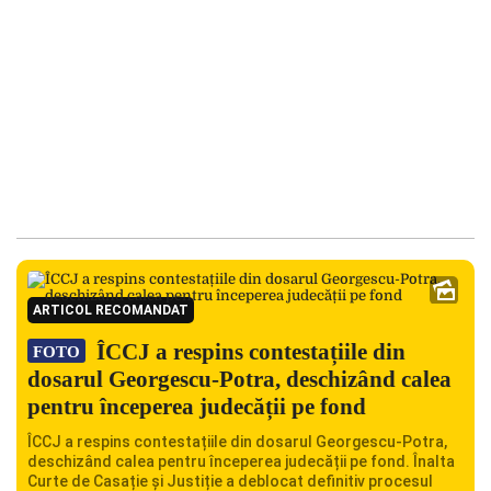
ARTICOL RECOMANDAT
ÎCCJ a respins contestațiile din
FOTO
dosarul Georgescu-Potra, deschizând calea
pentru începerea judecății pe fond
ÎCCJ a respins contestațiile din dosarul Georgescu-Potra,
deschizând calea pentru începerea judecății pe fond. Înalta
Curte de Casație și Justiție a deblocat definitiv procesul