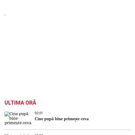
ULTIMA ORĂ
02:01
Cine pupă bine primește ceva