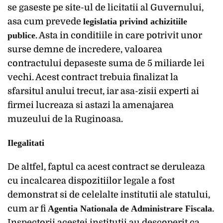
se gaseste pe site-ul de licitatii al Guvernului,
asa cum prevede
legislatia privind achizitiile
publice
. Asta in conditiile in care potrivit unor
surse demne de incredere, valoarea
contractului depaseste suma de 5 miliarde lei
vechi. Acest contract trebuia finalizat la
sfarsitul anului trecut, iar asa-zisii experti ai
firmei lucreaza si astazi la amenajarea
muzeului de la Ruginoasa.
Ilegalitati
De altfel, faptul ca acest contract se deruleaza
cu incalcarea dispozitiilor legale a fost
demonstrat si de celelalte institutii ale statului,
cum ar fi
Agentia Nationala de Administrare Fiscala
.
Inspectorii acestei institutii au descoperit ca