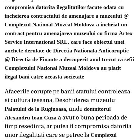
compromisa datorita ilegalitatilor facute odata cu
incheierea contractului de amenajare a muzeului @
Complexul National Muzeal Moldova a incheiat un
contract pentru amenajarea muzeului cu firma Artex
Service International SRL, care face obiectul unei
anchete derulate de Directia Nationala Anticoruptie
@ Directia de Finante a descoperit anul trecut ca sefii
Complexului National Muzeal Moldova au platit
ilegal bani catre aceasta societate
Afacerile corupte pe banii statului controleaza
si cultura ieseana. Deschiderea muzeului
Palatului de la Ruginoasa
, unde
domnitorul
Alexandru Ioan Cuza
a avut o buna perioada de
timp resedinta, ar putea fi compromisa datorita
unor ilegalitati care se petrec la
Complexul