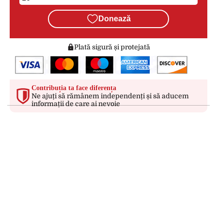
Donează
Plată sigură și protejată
Contribuția ta face diferența
Ne ajuți să rămânem independenți și să aducem
informații de care ai nevoie