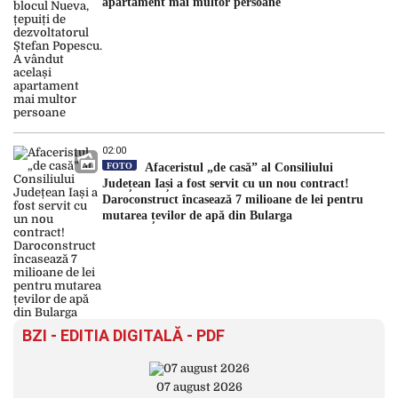
apartament mai multor persoane
02:00
FOTO
Afaceristul „de casă” al Consiliului
Județean Iași a fost servit cu un nou contract!
Daroconstruct încasează 7 milioane de lei pentru
mutarea țevilor de apă din Bularga
BZI - EDITIA DIGITALĂ - PDF
07 august 2026