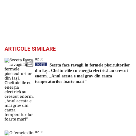
ARTICOLE SIMILARE
02:00
FOTO
Seceta face ravagii în fermele piscicultorilor
din Iași. Cheltuielile cu energia electrică au crescut
enorm. „Anul acesta e mai grav din cauza
temperaturilor foarte mari”
02:00