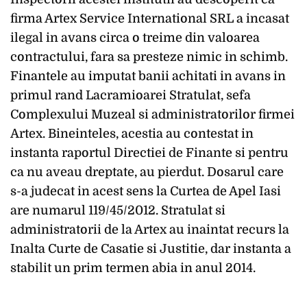
firma Artex Service International SRL a incasat
ilegal in avans circa o treime din valoarea
contractului, fara sa presteze nimic in schimb.
Finantele au imputat banii achitati in avans in
primul rand Lacramioarei Stratulat, sefa
Complexului Muzeal si administratorilor firmei
Artex. Bineinteles, acestia au contestat in
instanta raportul Directiei de Finante si pentru
ca nu aveau dreptate, au pierdut. Dosarul care
s-a judecat in acest sens la Curtea de Apel Iasi
are numarul 119/45/2012. Stratulat si
administratorii de la Artex au inaintat recurs la
Inalta Curte de Casatie si Justitie, dar instanta a
stabilit un prim termen abia in anul 2014.