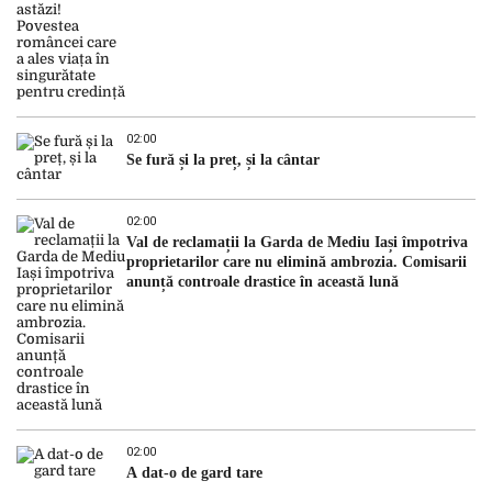
02:00
Se fură și la preț, și la cântar
02:00
Val de reclamații la Garda de Mediu Iași împotriva
proprietarilor care nu elimină ambrozia. Comisarii
anunță controale drastice în această lună
02:00
A dat-o de gard tare